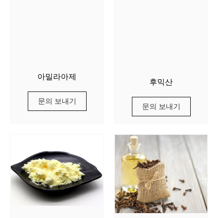
아밀라아제
후믹산
문의 보내기
문의 보내기