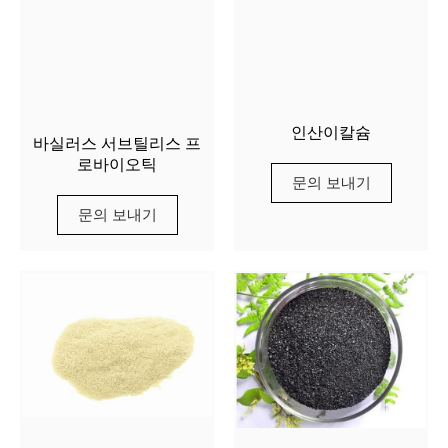
인산이칼슘
바실러스 서브틸리스 프
로바이오틱
문의 보내기
문의 보내기