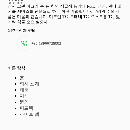
산시 그린 아그리(주)는 천연 식물성 농약의 R&D, 생산, 판매 및
기술 서비스를 전문으로 하는 첨단 기업입니다. 우리의 주요 제
품은 다음과 같습니다: 마트린 TC, 로테네 TC, 오스트홀 TC, 및
기타 식물 소스 살충제.
24/7수신자 부담
+86-18966738003
빠른 탐색
홈
회사 소개
제품
지식
문의
피드백
사이트 맵