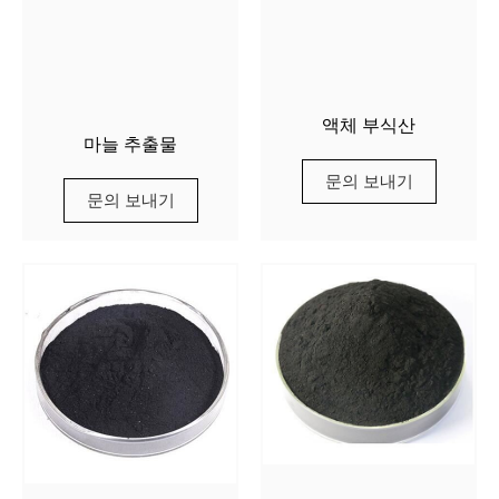
액체 부식산
마늘 추출물
문의 보내기
문의 보내기