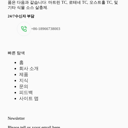
품은 다음과 같습니다: 마트린 TC, 로테네 TC, 오스트홀 TC, 및
기타 식물 소스 살충제.
24/7수신자 부담
+86-18966738003
빠른 탐색
홈
회사 소개
제품
지식
문의
피드백
사이트 맵
Newsletter
Please tell us your email here.