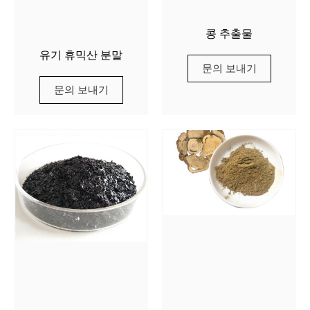
콩 추출물
유기 휴믹산 분말
문의 보내기
문의 보내기