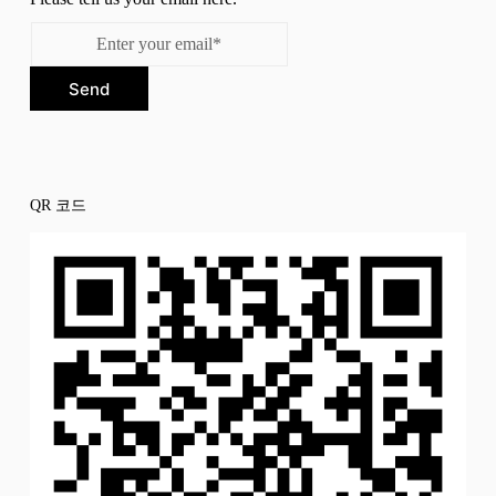
Send
QR 코드