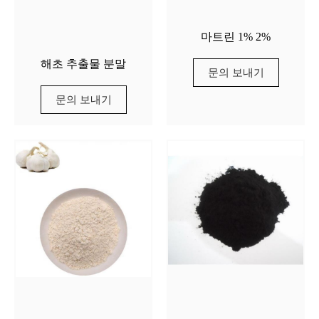
마트린 1% 2%
해초 추출물 분말
문의 보내기
문의 보내기