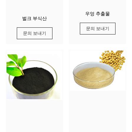
우엉 추출물
벌크 부식산
문의 보내기
문의 보내기