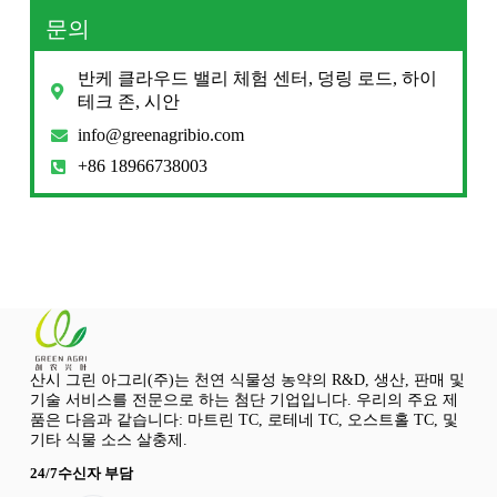
문의
반케 클라우드 밸리 체험 센터, 덩링 로드, 하이
테크 존, 시안
info@greenagribio.com
+86 18966738003
산시 그린 아그리(주)는 천연 식물성 농약의 R&D, 생산, 판매 및
기술 서비스를 전문으로 하는 첨단 기업입니다. 우리의 주요 제
품은 다음과 같습니다: 마트린 TC, 로테네 TC, 오스트홀 TC, 및
기타 식물 소스 살충제.
24/7수신자 부담