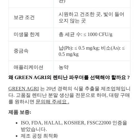
관)
시원하고 건조한 곳, 빛이 들어
보관 조건
오지 않는 곳
미생물 한계
총 세균 수: ≤ 1000 CFU/g
납(Pb): ≤ 0.5 mg/kg; 비소(As): ≤
중금속
0.5 mg/kg
애플리케이션
농약
왜 GREEN AGRI의
렌티난 파우더를 선택해야 할까요
?
GREEN AGRI
는 20년 경력의 식물 추출물 제조업체입니
다. 고품질 렌티난 분말 생산을 전문으로 하며, 대량 구매
를 원하시면
문의해 주세요 .
제품 보증:
ISO, FDA, HALAL, KOSHER, FSSC22000 인증을
받았습니다.
제조 공정 최적화