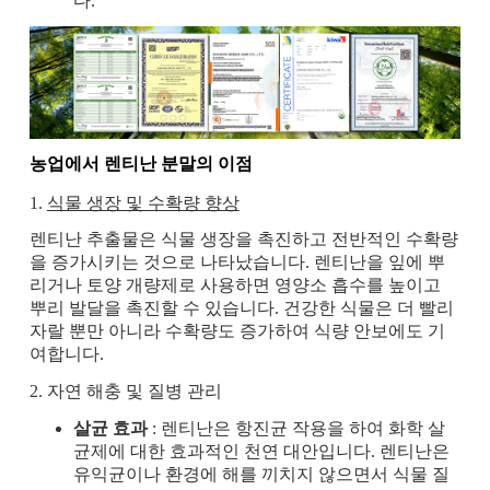
다.
농업에서 렌티난 분말의 이점
1.
식물 생장 및 수확량 향상
렌티난 추출물은 식물 생장을 촉진하고 전반적인 수확량
을 증가시키는 것으로 나타났습니다. 렌티난을 잎에 뿌
리거나 토양 개량제로 사용하면 영양소 흡수를 높이고
뿌리 발달을 촉진할 수 있습니다. 건강한 식물은 더 빨리
자랄 뿐만 아니라 수확량도 증가하여 식량 안보에도 기
여합니다.
2. 자연 해충 및 질병 관리
살균 효과
: 렌티난은 항진균 작용을 하여 화학 살
균제에 대한 효과적인 천연 대안입니다. 렌티난은
유익균이나 환경에 해를 끼치지 않으면서 식물 질