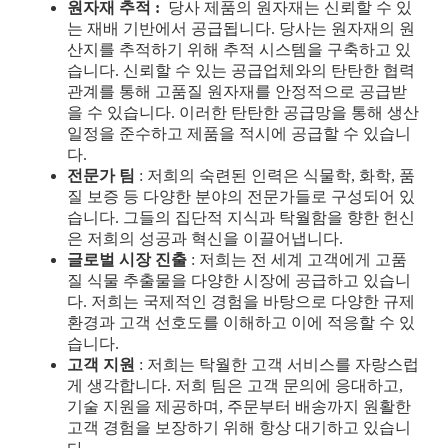
원자재 추적
:
당사 제품의 원자재는 신뢰할 수 있
는 재배 기반에서 공급됩니다. 당사는 원자재의 원
산지를 추적하기 위해 추적 시스템을 구축하고 있
습니다. 신뢰할 수 있는 공급업체와의 탄탄한 협력
관계를 통해 고품질 원자재를 안정적으로 공급받
을 수 있습니다. 이러한 탄탄한 공급망을 통해 생산
일정을 준수하고 제품을 적시에 공급할 수 있습니
다.
전문가 팀
: 저희의 숙련된 인력은 식물학, 화학, 품
질 보증 등 다양한 분야의 전문가들로 구성되어 있
습니다. 그들의 집단적 지식과 탁월함을 향한 헌신
은 저희의 성공과 혁신을 이끌어냅니다.
글로벌 시장 진출
: 저희는 전 세계 고객에게 고품
질 식물 추출물을 다양한 시장에 공급하고 있습니
다. 저희는 국제적인 경험을 바탕으로 다양한 규제
환경과 고객 선호도를 이해하고 이에 적응할 수 있
습니다.
고객 지원
: 저희는 탁월한 고객 서비스를 자랑스럽
게 생각합니다. 저희 팀은 고객 문의에 응대하고,
기술 지원을 제공하며, 주문부터 배송까지 원활한
고객 경험을 보장하기 위해 항상 대기하고 있습니