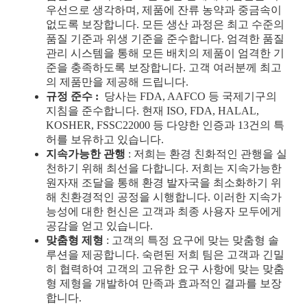
우선으로 생각하며, 제품에 잔류 농약과 중금속이
없도록 보장합니다. 모든 생산 과정은 최고 수준의
품질 기준과 위생 기준을 준수합니다. 엄격한 품질
관리 시스템을 통해 모든 배치의 제품이 엄격한 기
준을 충족하도록 보장합니다. 고객 여러분께 최고
의 제품만을 제공해 드립니다.
규정 준수
:
당사는 FDA, AAFCO 등 국제기구의
지침을 준수합니다. 현재 ISO, FDA, HALAL,
KOSHER, FSSC22000 등 다양한 인증과 13건의 특
허를 보유하고 있습니다.
지속가능한 관행
: 저희는 환경 친화적인 관행을 실
천하기 위해 최선을 다합니다. 저희는 지속가능한
원자재 조달을 통해 환경 발자국을 최소화하기 위
해 친환경적인 공정을 시행합니다. 이러한 지속가
능성에 대한 헌신은 고객과 최종 사용자 모두에게
공감을 얻고 있습니다.
맞춤형 제형
: 고객의 특정 요구에 맞는 맞춤형 솔
루션을 제공합니다. 숙련된 저희 팀은 고객과 긴밀
히 협력하여 고객의 고유한 요구 사항에 맞는 맞춤
형 제형을 개발하여 만족과 효과적인 결과를 보장
합니다.