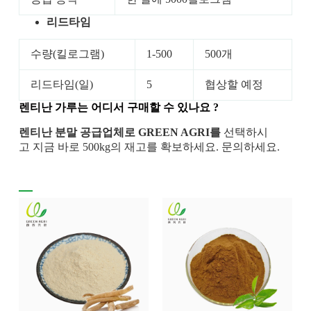
리드타임
수량(킬로그램)
1-500
500개
리드타임(일)
5
협상할 예정
렌티난 가루는
어디서 구매할 수 있나요
?
렌티난 분말 공급업체로 GREEN AGRI를
선택하시
고 지금 바로 500kg의 재고를 확보하세요. 문의하세요.