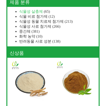
제품 분류
식물성 살충제
(65)
식물 비료 첨가제
(12)
식물성 동물 치료제 첨가제
(213)
식물성 사료 첨가제
(266)
중간체
(381)
화학 농약
(10)
반려동물 사료 성분
(138)
신상품