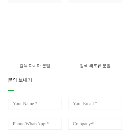
갈색 다시마 분말
갈색 해조류 분말
문의 보내기