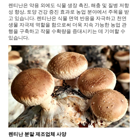
렌티난은 약용 외에도 식물 생장 촉진, 해충 및 질병 저항
성 향상, 토양 건강 증진 효과로 농업 분야에서 주목을 받
고 있습니다. 렌티난은 식물 면역 반응을 자극하고 천연
생물 자극제 역할을 함으로써 더욱 지속 가능한 농업 관
행을 구축하고 작물 수확량을 증대시키는 데 기여할 수
있습니다.
렌티난 분말 제조업체 사양