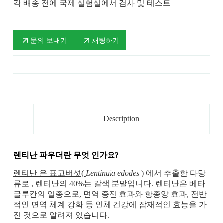
각 배송 전에 국제 실험실에서 검사 및 테스트
문의 보내기
채팅하기
Description
렌티난 파우더란
무엇 인가요?
렌티난 은 표고버섯(
Lentinula edodes
) 에서 추출한 다당
류로 , 렌티난의 40%는 갈색 분말입니다. 렌티난은 베타
글루칸의 일종으로, 면역 증진 효과와 항종양 효과, 전반
적인 면역 체계 강화 등 인체 건강에 잠재적인 효능을 가
진 것으로 알려져 있습니다.