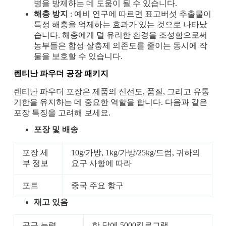
병을 방제하는 데 도움이 될 수 있습니다.
해충 방지
: 예비 연구에 따르면 표고버섯 추출물이
특정 해충을 억제하는 효과가 있는 것으로 나타났
습니다. 해충에게 덜 유리한 환경을 조성함으로써
농부들은 합성 살충제 의존도를 줄이는 동시에 작
물을 보호할 수 있습니다.
렌티난 파우더
공장 패키지
렌티난 파우더 포장은 제품의 신선도, 품질, 그리고 유통
기한을 유지하는 데 중요한 역할을 합니다. 다음과 같은
포장 특징을 고려해 보세요.
포장 및 배송
포장 세
10g/가방, 1kg/가방/25kg/드럼, 귀하의
부 정보
요구 사항에 따라
포트
중국 주요 항구
재고 있음
공급 능력
한 달에 5000킬로그램