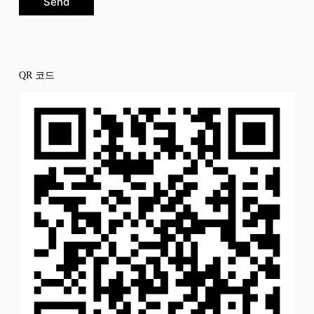
Send
QR 코드