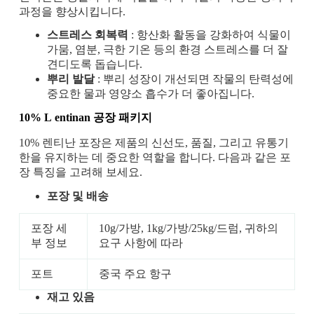
과정을 향상시킵니다.
스트레스 회복력
: 항산화 활동을 강화하여 식물이
가뭄, 염분, 극한 기온 등의 환경 스트레스를 더 잘
견디도록 돕습니다.
뿌리 발달
: 뿌리 성장이 개선되면 작물의 탄력성에
중요한 물과 영양소 흡수가 더 좋아집니다.
10% L
entinan
공장 패키지
10% 렌티난 포장은 제품의 신선도, 품질, 그리고 유통기
한을 유지하는 데 중요한 역할을 합니다. 다음과 같은 포
장 특징을 고려해 보세요.
포장 및 배송
포장 세
10g/가방, 1kg/가방/25kg/드럼, 귀하의
부 정보
요구 사항에 따라
포트
중국 주요 항구
재고 있음