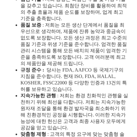
을 갖추고 있습니다. 최첨단 장비를 활용하여 최적
의 추출 효율과 제품 순도를 보장하며, 업계 최고
기준을 충족합니다.
품질 보증
: 저희는 모든 생산 단계에서 품질을 최
우선으로 생각하며, 제품에 잔류 농약과 중금속이
없도록 보장합니다. 모든 생산 과정은 최고 수준의
품질 기준과 위생 기준을 준수합니다. 엄격한 품질
관리 시스템을 통해 모든 배치의 제품이 엄격한 기
준을 충족하도록 보장합니다. 고객 여러분께 최고
의 제품만을 제공해 드립니다.
규정 준수
:
당사는 FDA, AAFCO 등 국제기구의
지침을 준수합니다. 현재 ISO, FDA, HALAL,
KOSHER, FSSC22000 등 다양한 인증과 13건의 특
허를 보유하고 있습니다.
지속가능한 관행
: 저희는 환경 친화적인 관행을 실
천하기 위해 최선을 다합니다. 저희는 지속가능한
원자재 조달을 통해 환경 발자국을 최소화하기 위
해 친환경적인 공정을 시행합니다. 이러한 지속가
능성에 대한 헌신은 고객과 최종 사용자 모두에게
공감을 얻고 있습니다.
맞춤형 제형
: 고객의 특정 요구에 맞는 맞춤형 솔