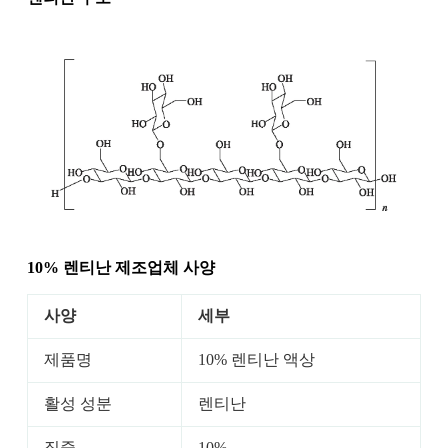
10% 렌티난
제조업체 사양
사양
세부
제품명
10% 렌티난 액상
활성 성분
렌티난
집중
10%