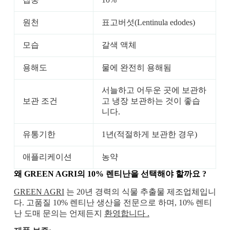
원천
표고버섯(Lentinula edodes)
모습
갈색 액체
용해도
물에 완전히 용해됨
서늘하고 어두운 곳에 보관하
보관 조건
고 냉장 보관하는 것이 좋습
니다.
유통기한
1년(적절하게 보관한 경우)
애플리케이션
농약
왜 GREEN AGRI의
10% 렌티난을 선택해야 할까요
?
GREEN AGRI
는 20년 경력의 식물 추출물 제조업체입니
다. 고품질 10% 렌티난 생산을 전문으로 하며, 10% 렌티
난 도매 문의는 언제든지
환영합니다 .