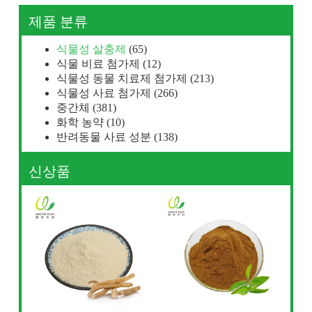
제품 분류
식물성 살충제
(65)
식물 비료 첨가제
(12)
식물성 동물 치료제 첨가제
(213)
식물성 사료 첨가제
(266)
중간체
(381)
화학 농약
(10)
반려동물 사료 성분
(138)
신상품