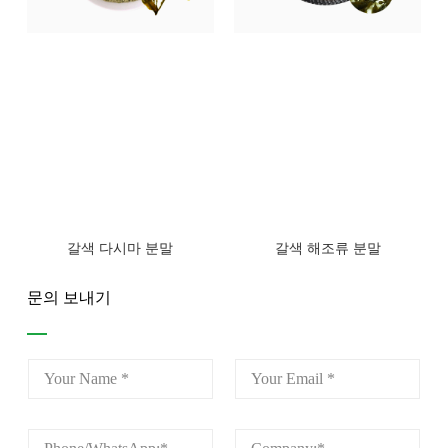
갈색 다시마 분말
갈색 해조류 분말
문의 보내기