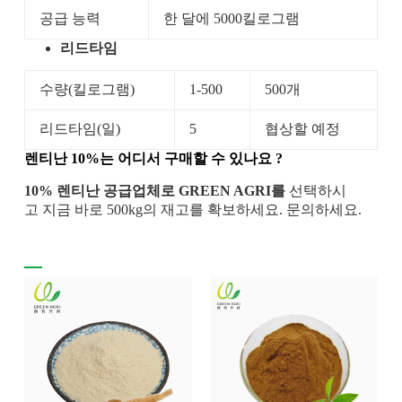
공급 능력
한 달에 5000킬로그램
리드타임
수량(킬로그램)
1-500
500개
리드타임(일)
5
협상할 예정
렌티난
10%는
어디서 구매할 수 있나요
?
10% 렌티난 공급업체로 GREEN AGRI를
선택하시
고 지금 바로 500kg의 재고를 확보하세요. 문의하세요.