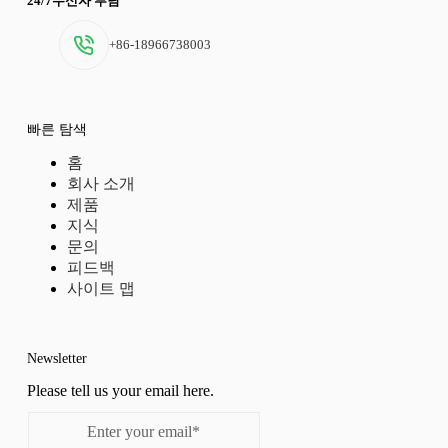
24/7수신자 부담
+86-18966738003
빠른 탐색
홈
회사 소개
제품
지식
문의
피드백
사이트 맵
Newsletter
Please tell us your email here.