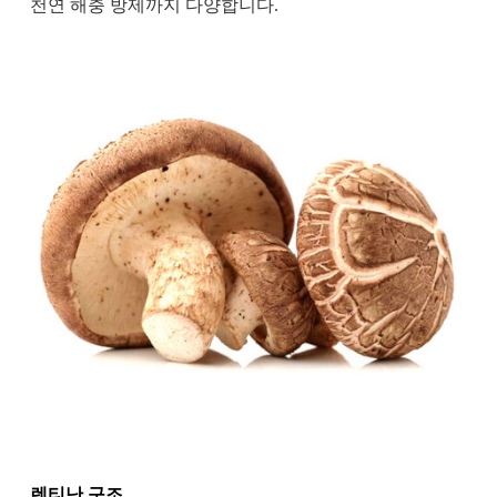
천연 해충 방제까지 다양합니다.
렌티난 구조