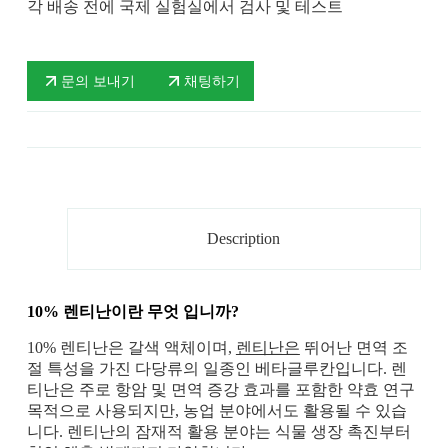
각 배송 전에 국제 실험실에서 검사 및 테스트
문의 보내기
채팅하기
Description
10% 렌티난이란 무엇
입니까?
10% 렌티난은 갈색 액체이며,
렌티난은
뛰어난 면역 조
절 특성을 가진 다당류의 일종인 베타글루칸입니다. 렌
티난은 주로 항암 및 면역 증강 효과를 포함한 약효 연구
목적으로 사용되지만, 농업 분야에서도 활용될 수 있습
니다. 렌티난의 잠재적 활용 분야는 식물 생장 촉진부터