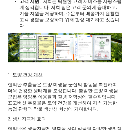
고객 지원
: 저희는 탁월한 고객 서비스를 자랑스럽
게 생각합니다. 저희 팀은 고객 문의에 응대하고,
기술 지원을 제공하며, 주문부터 배송까지 원활한
고객 경험을 보장하기 위해 항상 대기하고 있습니
다.
1.
토양 건강 개선
렌티난 추출물은 토양 미생물 군집의 활동을 촉진하여
더욱 건강한 생태계를 조성합니다. 활발한 토양 미생물
군집은 영양분 이용률과 질병 저항성에 필수적입니다.
표고버섯 추출물은 토양 건강을 개선하여 지속 가능한
농업 관행과 작물 생산성 향상에 기여합니다.
2. 생체자극제 효과
렌티난은 생물자극제 역할을 하여 식물의 다양한 생리적