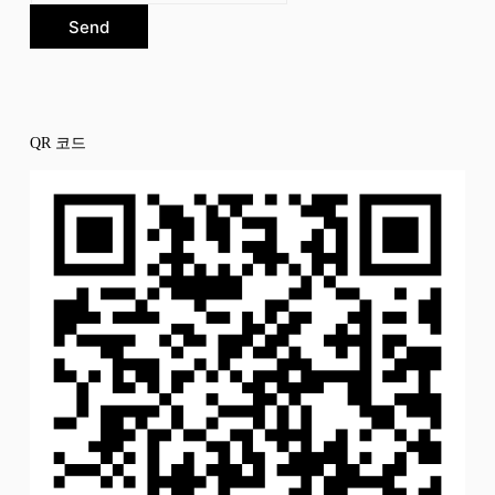
Send
QR 코드