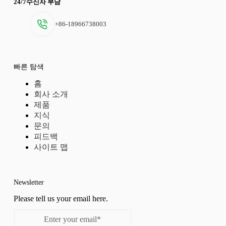
24/7수신자 부담
+86-18966738003
빠른 탐색
홈
회사 소개
제품
지식
문의
피드백
사이트 맵
Newsletter
Please tell us your email here.