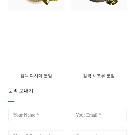
갈색 다시마 분말
갈색 해조류 분말
문의 보내기