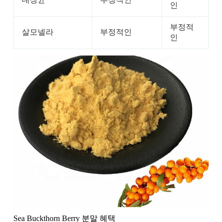
인
부정적
살모넬라
부정적인
인
Sea Buckthorn Berry 분말 혜택