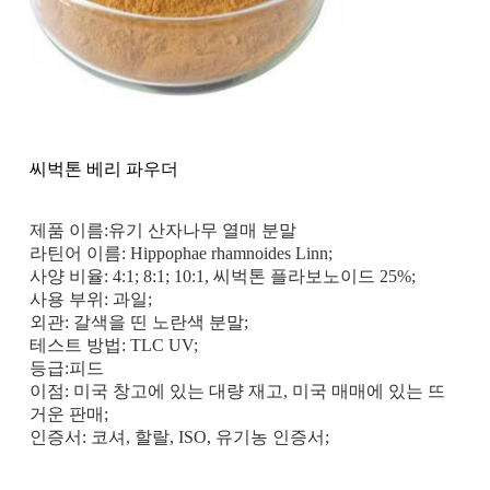
씨벅톤 베리 파우더
제품 이름:유기 산자나무 열매 분말
라틴어 이름: Hippophae rhamnoides Linn;
사양 비율: 4:1; 8:1; 10:1, 씨벅톤 플라보노이드 25%;
사용 부위: 과일;
외관: 갈색을 띤 노란색 분말;
테스트 방법: TLC UV;
등급:피드
이점: 미국 창고에 있는 대량 재고, 미국 매매에 있는 뜨
거운 판매;
인증서: 코셔, 할랄, ISO, 유기농 인증서;