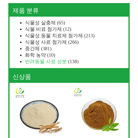
제품 분류
식물성 살충제
(65)
식물 비료 첨가제
(12)
식물성 동물 치료제 첨가제
(213)
식물성 사료 첨가제
(266)
중간체
(381)
화학 농약
(10)
반려동물 사료 성분
(138)
신상품