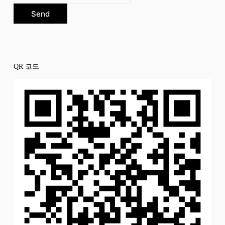
Send
QR 코드