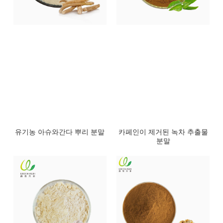
유기농 아슈와간다 뿌리 분말
카페인이 제거된 녹차 추출물
분말