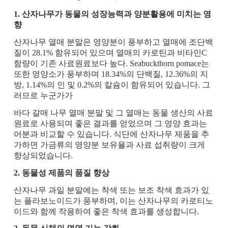
1. 산자나무가 동물의 성장능력과 양분활용에 미치는 영
향
산자나무 열매 분말은 영양분이 풍부하고 열매에 조단백
질이 28.1% 함유되어 있으며 열매의 카로틴과 비타민C
함량이 기존 사료원료보다 높다. Seabuckthorn pomace는
또한 영양소가 풍부하며 18.34%의 단백질, 12.36%의 지
방, 1.14%의 인 및 0.2%의 칼슘이 함유되어 있습니다. 그
러므로 누군가가
바다 갈매 나무 열매 분말 및 그 열매는 동물 생산의 사료
원료로 사용되며 좋은 결과를 얻었으며 그 영양 효과는
어분과 비교할 수 있습니다. 식단에 산자나무 제품을 추
가하면 가금류의 영양분 보유율과 사료 섭취량이 크게
향상되었습니다.
2. 동물성 제품의 품질 향상
산자나무 과일 분말에는 착색 또는 보조 착색 효과가 있
는 플라보노이드가 풍부하며, 이는 산자나무의 카로티노
이드와 함께 작용하여 좋은 착색 효과를 생성합니다.