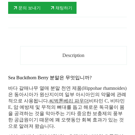
문의 보내기
채팅하기
Description
Sea Buckthorn Berry 분말은 무엇입니까?
바다 갈매나무 열매 분말 천연 제품(Hippohae rhamnoides)
은 동아시아가 원산지이며 일부 아시아인의 약물에 관례
적으로 사용됩니다.
씨벅톤베리 파우더
비타민 C, 비타민
E, 암 예방제 및 무적의 뼈대를 돕고 해로운 독극물이 몸
을 공격하는 것을 막아주는 기타 중요한 보충제의 풍부
한 공급원이기 때문에 꽤 오랫동안 회복 효과가 있는 것
으로 알려져 왔습니다.