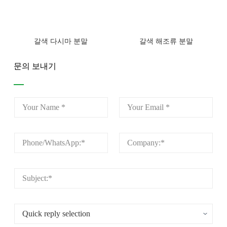
갈색 다시마 분말
갈색 해조류 분말
문의 보내기