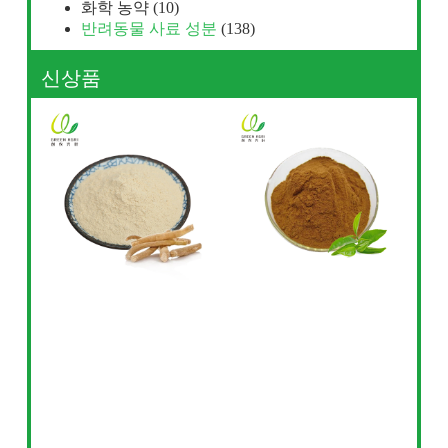
화학 농약
(10)
반려동물 사료 성분
(138)
신상품