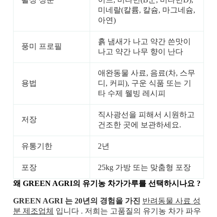
미네랄(칼륨, 칼슘, 마그네슘,
아연)
흙 냄새가 나고 약간 쓴맛이
풍미 프로필
나고 약간 나무 향이 난다
애완동물 사료, 음료(차, 스무
용법
디, 커피), 구운 식품 또는 기
타 수제 웰빙 레시피
직사광선을 피해서 시원하고
저장
건조한 곳에 보관하세요.
유통기한
2년
포장
25kg 가방 또는 맞춤형 포장
왜 GREEN AGRI의
유기농 차가가루를 선택하시나요
?
GREEN AGRI 는 20년의 경험을 가진
반려동물 사료 성
분 제조업체
입니다 . 저희는 고품질의 유기농 차가 파우