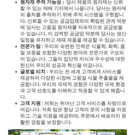
원자재 추적 가능성
:
당사 제품의 원자재는 신뢰
할 수 있는 재배 기지에서 나옵니다. 당사는 원자재
의 출처를 추적하기 위해 추적 시스템을 구현합니
다. 신뢰할 수 있는 공급업체와의 확립된 관계 덕분
에 당사는 고품질 원자재를 지속적으로 공급받을
수 있습니다. 이 강력한 공급망 덕분에 당사는 생산
일정을 유지하고 제때 제품을 제공할 수 있습니다.
전문가 팀
: 우리의 숙련된 인력은 식물학, 화학, 품
질 보증을 포함한 다양한 분야의 전문가로 구성되
어 있습니다. 그들의 집단적 지식과 우수성에 대한
헌신이 우리의 성공과 혁신을 이끕니다.
글로벌 리치
: 우리는 전 세계 고객에게 서비스를
제공하며 다양한 시장에 고품질 식물 추출물을 제
공합니다. 우리의 국제적 경험은 다양한 규제 환경
과 고객 선호도를 이해하고 적응할 수 있게 해줍니
다.
고객 지원
: 저희는 뛰어난 고객 서비스를 자랑으로
여깁니다. 저희 팀은 항상 고객의 문의 사항을 지원
하고, 기술 지원을 제공하며, 주문에서 배송까지 원
활한 경험을 보장합니다.