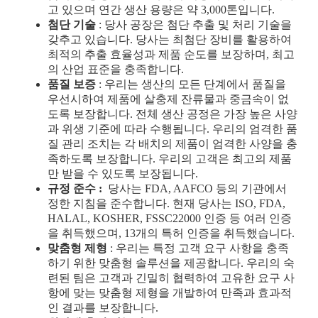
고 있으며 연간 생산 용량은 약 3,000톤입니다.
첨단 기술
: 당사 공장은 첨단 추출 및 처리 기술을
갖추고 있습니다. 당사는 최첨단 장비를 활용하여
최적의 추출 효율성과 제품 순도를 보장하며, 최고
의 산업 표준을 충족합니다.
품질 보증
: 우리는 생산의 모든 단계에서 품질을
우선시하여 제품에 살충제 잔류물과 중금속이 없
도록 보장합니다. 전체 생산 공정은 가장 높은 사양
과 위생 기준에 따라 수행됩니다. 우리의 엄격한 품
질 관리 조치는 각 배치의 제품이 엄격한 사양을 충
족하도록 보장합니다. 우리의 고객은 최고의 제품
만 받을 수 있도록 보장됩니다.
규정 준수
:
당사는 FDA, AAFCO 등의 기관에서
정한 지침을 준수합니다. 현재 당사는 ISO, FDA,
HALAL, KOSHER, FSSC22000 인증 등 여러 인증
을 취득했으며, 13개의 특허 인증을 취득했습니다.
맞춤형 제형
: 우리는 특정 고객 요구 사항을 충족
하기 위한 맞춤형 솔루션을 제공합니다. 우리의 숙
련된 팀은 고객과 긴밀히 협력하여 고유한 요구 사
항에 맞는 맞춤형 제형을 개발하여 만족과 효과적
인 결과를 보장합니다.