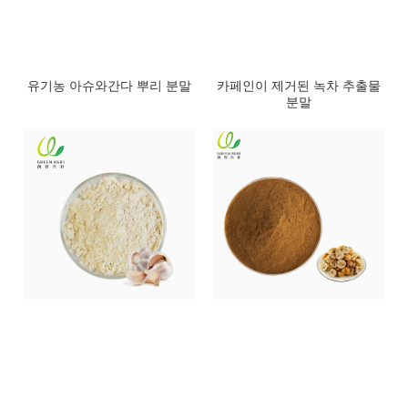
유기농 아슈와간다 뿌리 분말
카페인이 제거된 녹차 추출물
분말