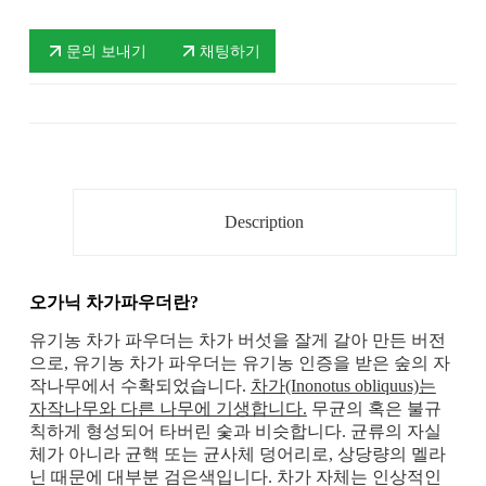
문의 보내기
채팅하기
Description
오가닉 차가파우더란?
유기농 차가 파우더는 차가 버섯을 잘게 갈아 만든 버전
으로, 유기농 차가 파우더는 유기농 인증을 받은 숲의 자
작나무에서 수확되었습니다.
차가(Inonotus obliquus)는
자작나무와 다른 나무에 기생합니다.
무균의 혹은 불규
칙하게 형성되어 타버린 숯과 비슷합니다. 균류의 자실
체가 아니라 균핵 또는 균사체 덩어리로, 상당량의 멜라
닌 때문에 대부분 검은색입니다. 차가 자체는 인상적인