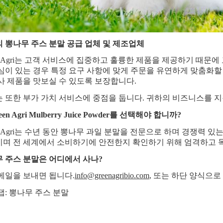
 뽕나무 주스 분말 공급 업체 및 제조업체
en Agri는 고객 서비스에 집중하고 훌륭한 제품을 제공하기 때문
심이 있는 경우 특정 요구 사항에 맞게 주문을 유연하게 맞춤화할
사 제품을 맛보실 수 있도록 보장합니다.
 또한 부가 가치 서비스에 중점을 둡니다. 귀하의 비즈니스를 지
een Agri Mulberry Juice Powder를 선택해야 합니까?
en Agri는 수년 동안 뽕나무 과일 분말을 전문으로 하며 경쟁력
며 전 세계에서 소비하기에 안전한지 확인하기 위해 엄격하고 
 주스 분말은 어디에서 사나?
메일을 보내면 됩니다.
info@greenagribio.com
, 또는 하단 양식으
탭: 뽕나무 주스 분말