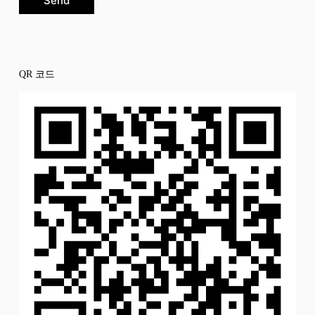
Send
QR 코드