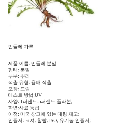
민들레 가루
제품 이름: 민들레 분말
형태: 분말
부분: 뿌리
적출 유형: 용매 적출
포장: 드럼
테스트 방법:UV
사양: 1퍼센트-5퍼센트 플라본;
학년:사료 등급
이점: 미국 창고에 있는 대량 재고;
인증서: 코셔, 할랄, ISO, 유기농 인증서;