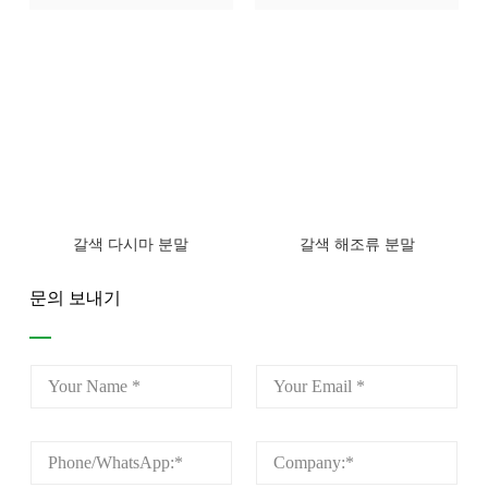
갈색 다시마 분말
갈색 해조류 분말
문의 보내기