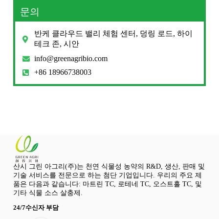
문의
반케 클라우드 밸리 체험 센터, 덩링 로드, 하이
테크 존, 시안
info@greenagribio.com
+86 18966738003
산시 그린 아그리(주)는 천연 식물성 농약의 R&D, 생산, 판매 및
기술 서비스를 전문으로 하는 첨단 기업입니다. 우리의 주요 제
품은 다음과 같습니다: 마트린 TC, 로테네 TC, 오스트홀 TC, 및
기타 식물 소스 살충제.
24/7수신자 부담