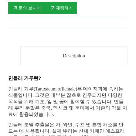
문의 보내기
채팅하기
Description
민들레 가루란?
민들레 가루
(Taraxacum officinale)은 데이지과에 속하는
식물입니다. 그것은 대부분 잡초로 간주되지만 다양한
목적을 위해 기초, 잎 및 꽃에 참여할 수 있습니다. 민들
레 뿌리 분말은 중국, 멕시코 및 북미에서 기존의 약물 치
료에 활용되었습니다.
민들레 분말 추출물은 차, 와인, 수프 및 혼합 채소를 만
드는 데 사용됩니다. 실제 뿌리는 산세 카페인 에스프레