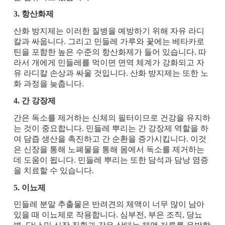
3. 항산화제
산화 방지제는 이러한 질병을 예방하기 위해 자유 라디
칼과 싸웁니다. 그리고 민들레 가루와 꽃에는 베타카로
틴을 포함한 높은 수준의 항산화제가 들어 있습니다. 따
라서 개에게 민들레를 먹이면 면역 체계가 강화되고 자
유 라디칼 손상과 싸울 것입니다. 산화 방지제는 또한 노
화 과정을 늦춥니다.
4. 간 강장제
간은 독소를 제거하는 신체의 필터이므로 건강을 유지하
는 것이 중요합니다. 민들레 뿌리는 간 강장제 역할을 하
여 담즙 생산을 촉진하고 간 순환을 증가시킵니다. 이것
은 신장을 통해 노폐물을 통해 몸에서 독소를 제거하는
데 도움이 됩니다. 민들레 뿌리는 또한 담석과 담낭 염증
을 치료할 수 있습니다.
5. 이뇨제
민들레 분말 추출물은 반려견의 체액이 너무 많이 남아
있을 때 이뇨제로 작용합니다. 심부전, 부은 조직, 당뇨