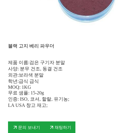
블랙 고지 베리 파우더
제품 이름:검은 구기자 분말
사양: 분무 건조, 동결 건조
외관:보라색 분말
학년:급식 급식
MOQ: 1KG
무료 샘플: 15-20g
인증: ISO, 코셔, 할랄, 유기농;
LA USA 창고 재고;
문의 보내기
채팅하기