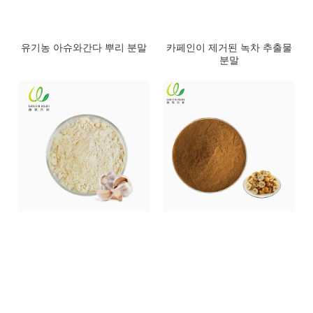
유기농 아슈와간다 뿌리 분말
카페인이 제거된 녹차 추출물
분말