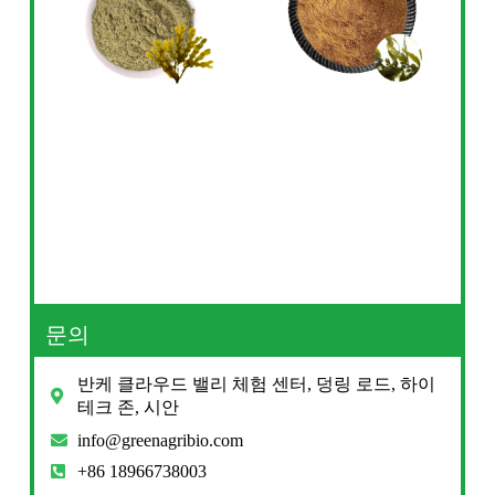
문의
반케 클라우드 밸리 체험 센터, 덩링 로드, 하이
테크 존, 시안
info@greenagribio.com
+86 18966738003