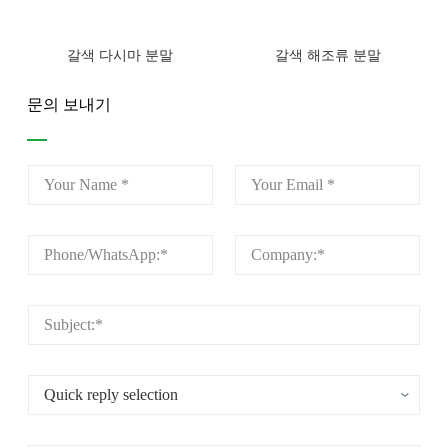
갈색 다시마 분말
갈색 해조류 분말
문의 보내기