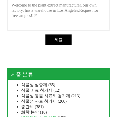
제출
제품 분류
식물성 살충제
(65)
식물 비료 첨가제
(12)
식물성 동물 치료제 첨가제
(213)
식물성 사료 첨가제
(266)
중간체
(381)
화학 농약
(10)