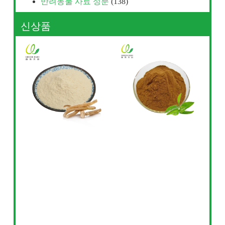
반려동물 사료 성분
(138)
신상품