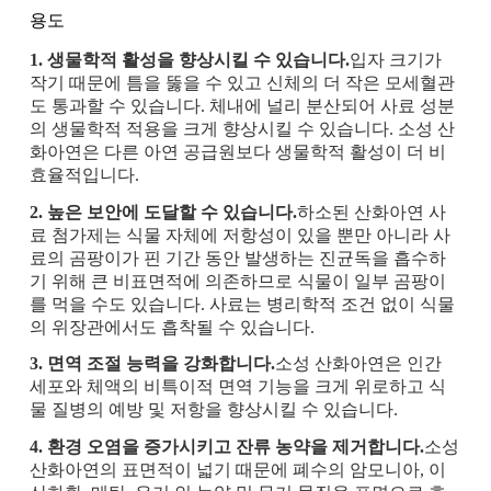
용도
1. 생물학적 활성을 향상시킬 수 있습니다.
입자 크기가
작기 때문에 틈을 뚫을 수 있고 신체의 더 작은 모세혈관
도 통과할 수 있습니다. 체내에 널리 분산되어 사료 성분
의 생물학적 적용을 크게 향상시킬 수 있습니다. 소성 산
화아연은 ​​다른 아연 공급원보다 생물학적 활성이 더 비
효율적입니다.
2. 높은 보안에 도달할 수 있습니다.
하소된 산화아연 사
료 첨가제는 식물 자체에 저항성이 있을 뿐만 아니라 사
료의 곰팡이가 핀 기간 동안 발생하는 진균독을 흡수하
기 위해 큰 비표면적에 의존하므로 식물이 일부 곰팡이
를 먹을 수도 있습니다. 사료는 병리학적 조건 없이 식물
의 위장관에서도 흡착될 수 있습니다.
3. 면역 조절 능력을 강화합니다.
소성 산화아연은 ​​인간
세포와 체액의 비특이적 면역 기능을 크게 위로하고 식
물 질병의 예방 및 저항을 향상시킬 수 있습니다.
4. 환경 오염을 증가시키고 잔류 농약을 제거합니다.
소성
산화아연의 표면적이 넓기 때문에 폐수의 암모니아, 이