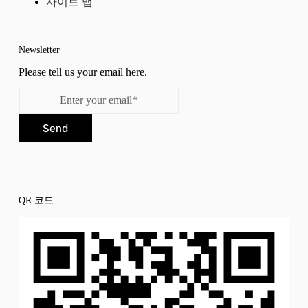
사이트 맵
Newsletter
Please tell us your email here.
Send
QR 코드