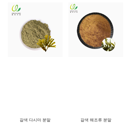
갈색 다시마 분말
갈색 해조류 분말