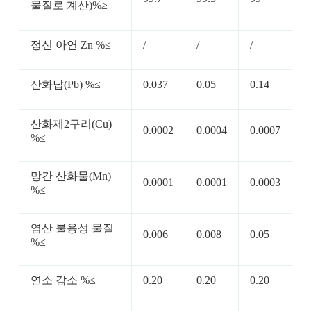
물질로 계산)%≥
정신 아연 Zn %≤
/
/
/
산화납(Pb) %≤
0.037
0.05
0.14
산화제2구리(Cu)
0.0002
0.0004
0.0007
%≤
망간 산화물(Mn)
0.0001
0.0001
0.0003
%≤
염산 불용성 물질
0.006
0.008
0.05
%≤
연소 감소 %≤
0.20
0.20
0.20