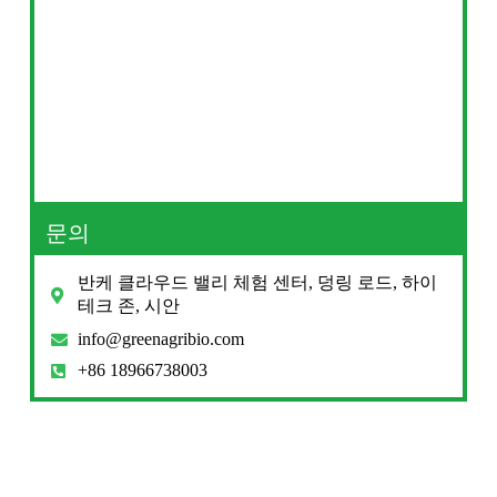
문의
반케 클라우드 밸리 체험 센터, 덩링 로드, 하이
테크 존, 시안
info@greenagribio.com
+86 18966738003