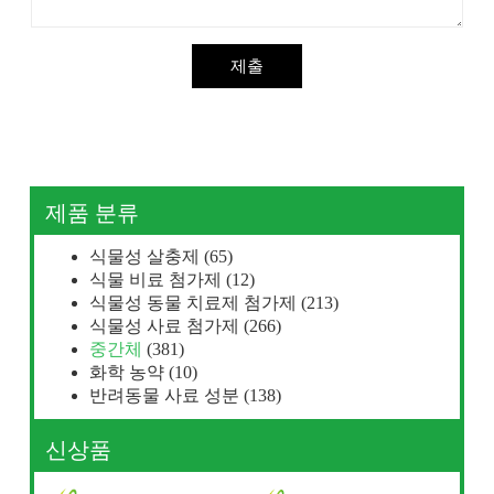
제출
제품 분류
식물성 살충제
(65)
식물 비료 첨가제
(12)
식물성 동물 치료제 첨가제
(213)
식물성 사료 첨가제
(266)
중간체
(381)
화학 농약
(10)
반려동물 사료 성분
(138)
신상품