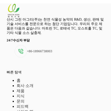
산시 그린 아그리(주)는 천연 식물성 농약의 R&D, 생산, 판매 및
기술 서비스를 전문으로 하는 첨단 기업입니다. 우리의 주요 제
품은 다음과 같습니다: 마트린 TC, 로테네 TC, 오스트홀 TC, 및
기타 식물 소스 살충제.
24/7수신자 부담
+86-18966738003
빠른 탐색
홈
회사 소개
제품
지식
문의
피드백