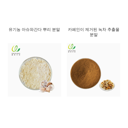
유기농 아슈와간다 뿌리 분말
카페인이 제거된 녹차 추출물
분말