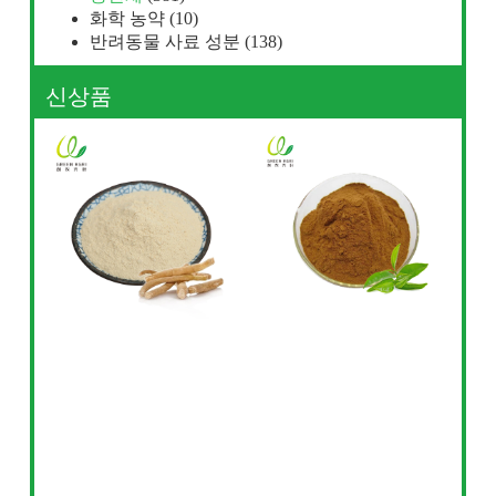
화학 농약
(10)
반려동물 사료 성분
(138)
신상품