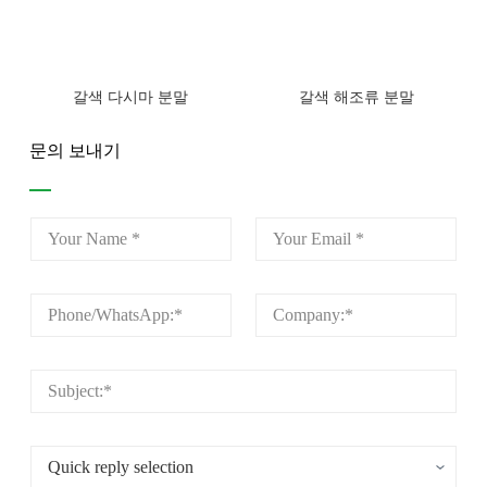
갈색 다시마 분말
갈색 해조류 분말
문의 보내기