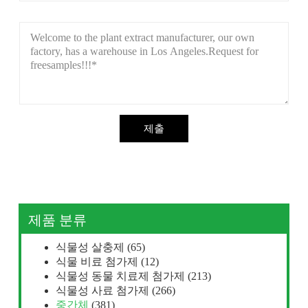
제출
제품 분류
식물성 살충제
(65)
식물 비료 첨가제
(12)
식물성 동물 치료제 첨가제
(213)
식물성 사료 첨가제
(266)
중간체
(381)