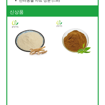
반려동물 사료 성분
(138)
신상품