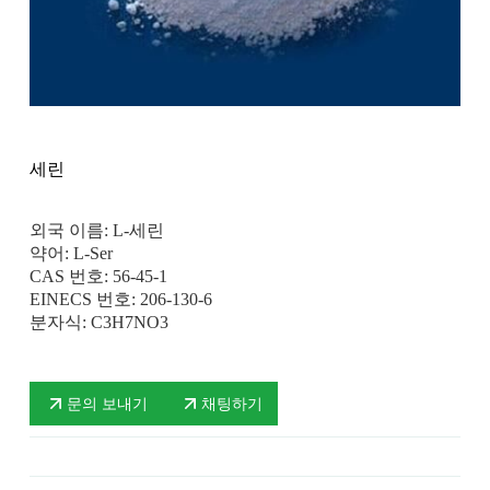
세린
외국 이름: L-세린
약어: L-Ser
CAS 번호: 56-45-1
EINECS 번호: 206-130-6
분자식: C3H7NO3
문의 보내기
채팅하기