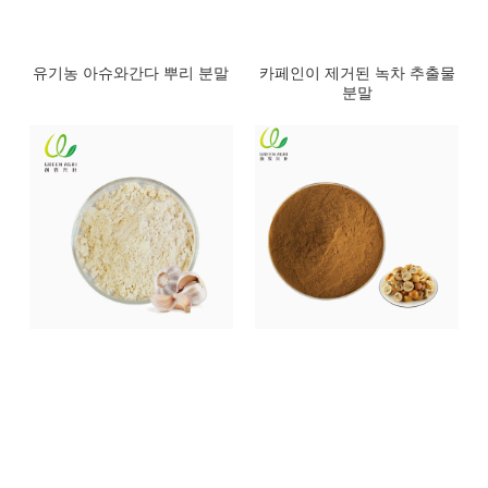
유기농 아슈와간다 뿌리 분말
카페인이 제거된 녹차 추출물
분말