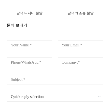
갈색 다시마 분말
갈색 해조류 분말
문의 보내기