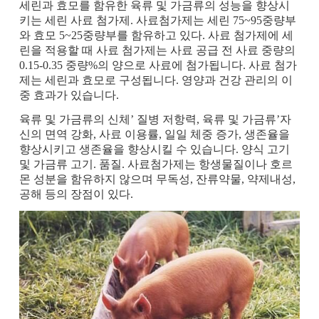
세린과 효모를 함유한 육류 및 가금류의 성능을 향상시
키는 세린 사료 첨가제. 사료첨가제는 세린 75~95중량부
와 효모 5~25중량부를 함유하고 있다. 사료 첨가제에 세
린을 적용할 때 사료 첨가제는 사료 공급 전 사료 중량의
0.15-0.35 중량%의 양으로 사료에 첨가됩니다. 사료 첨가
제는 세린과 효모로 구성됩니다. 영양과 건강 관리의 이
중 효과가 있습니다.
육류 및 가금류의 신체’ 질병 저항력, 육류 및 가금류’자
신의 면역 강화, 사료 이용률, 일일 체중 증가, 생존율을
향상시키고 생존율을 향상시킬 수 있습니다. 양식 고기
및 가금류 고기. 품질. 사료첨가제는 항생물질이나 호르
몬 성분을 함유하지 않으며 무독성, 잔류약물, 약제내성,
공해 등의 장점이 있다.