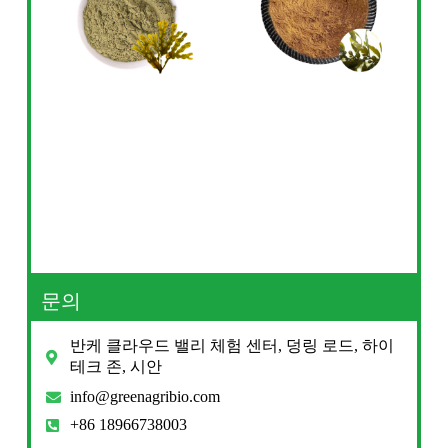
문의
반케 클라우드 밸리 체험 센터, 덩링 로드, 하이
테크 존, 시안
info@greenagribio.com
+86 18966738003