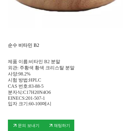
순수 비타민 B2
제품 이름:비타민 B2 분말
외관: 주황색 황색 크리스탈 분말
사양:98.2%
시험 방법:HPLC
CAS 번호:83-88-5
분자식:C17H20N4O6
EINECS:201-507-1
입자 크기:60-100메시
문의 보내기
채팅하기