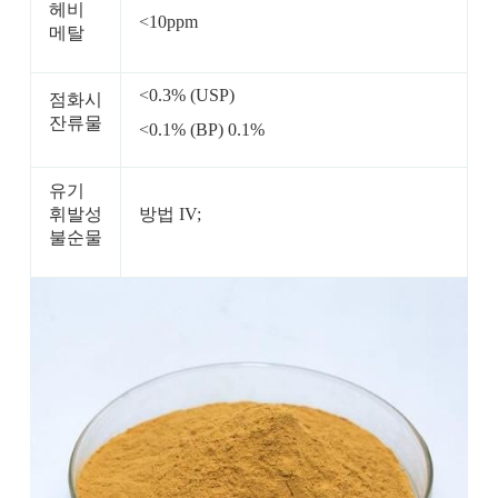
헤비
<10ppm
메탈
<0.3% (USP)
점화시
잔류물
<0.1% (BP) 0.1%
유기
휘발성
방법 IV;
불순물