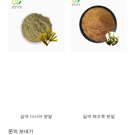
갈색 다시마 분말
갈색 해조류 분말
문의 보내기