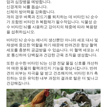
암과 심장병을 예방합니다.
신경계와 뇌를 돕습니다.
신체의 방어력을 강화합니다.
개의 경우 벼룩과 진드기를 퇴치하는 데 비타민 b2 순수
가 포함된 비타민 B 복합체가 필수적입니다. 식물성 순
수 비타민 b2를 사용하고 강아지의 체중에 따라 복용량
을 섭취하십시오.
비타민 b2 순수는 에너지 생산뿐만 아니라 세포 대사 및
재생에 중요한 역할을 하기 때문에 반려견은 항상 혈액
세포를 충분히 공급받을 수 있습니다. 이 혈액 세포는 서
로 통신하여 단백질과 건강한 근육 조직을 생성합니다.
또한 순수한 비타민 b2는 신경 전달 물질 신호를 개선하
여 애완 동물의 활력과인지 기능을 향상시킵니다. 반려
견의 피부는 자극을 덜 받고 건조해지며, 비타민 B가 촉
진하는 모든 유익한 내부 과정의 결과로 털은 더 빛나고
건강해집니다.