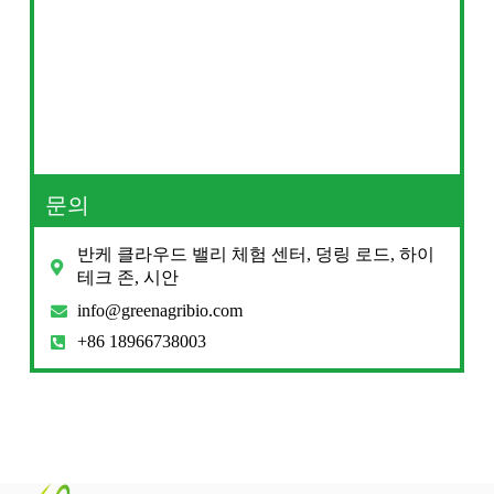
문의
반케 클라우드 밸리 체험 센터, 덩링 로드, 하이
테크 존, 시안
info@greenagribio.com
+86 18966738003