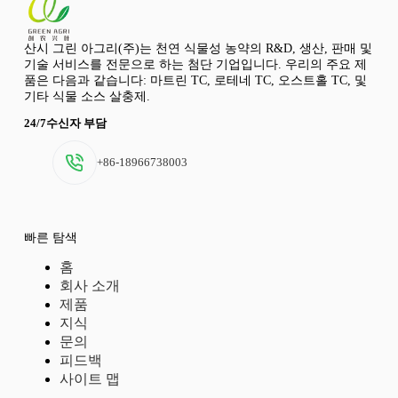
산시 그린 아그리(주)는 천연 식물성 농약의 R&D, 생산, 판매 및
기술 서비스를 전문으로 하는 첨단 기업입니다. 우리의 주요 제
품은 다음과 같습니다: 마트린 TC, 로테네 TC, 오스트홀 TC, 및
기타 식물 소스 살충제.
24/7수신자 부담
+86-18966738003
빠른 탐색
홈
회사 소개
제품
지식
문의
피드백
사이트 맵