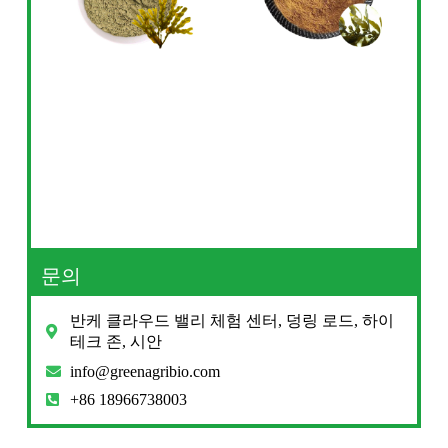
문의
반케 클라우드 밸리 체험 센터, 덩링 로드, 하이
테크 존, 시안
info@greenagribio.com
+86 18966738003