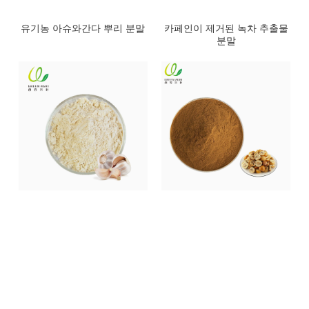
유기농 아슈와간다 뿌리 분말
카페인이 제거된 녹차 추출물
분말