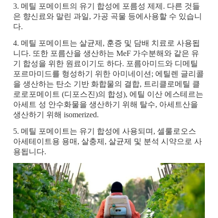
3. 메틸 포메이트의 유기 합성에 포름성 제제. 다른 것들
은 향신료와 말린 과일, 가공 곡물 등에사용할 수 있습니
다.
4. 메틸 포메이트는 살균제, 훈증 및 담배 치료로 사용됩
니다. 또한 포름산을 생산하는 MeF 가수분해와 같은 유
기 합성을 위한 원료이기도 하다. 포름아미드와 디메틸
포르마미드를 형성하기 위한 아미네이션; 에틸렌 글리콜
을 생산하는 탄소 기반 화합물의 결합, 트리클로메틸 클
로로포메이트 (디포스진)의 합성), 에틸 이산 에스테르는
아세트 성 안수화물을 생산하기 위해 탈수, 아세트산을
생산하기 위해 isomerized.
5. 메틸 포메이트는 유기 합성에 사용되며, 셀룰로오스
아세테이트용 용매, 살충제, 살균제 및 분석 시약으로 사
용됩니다.