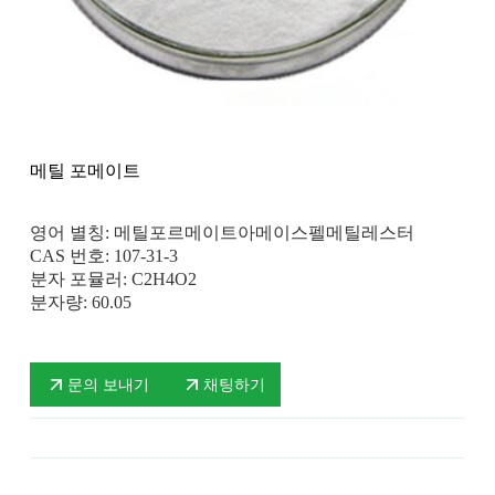
메틸 포메이트
영어 별칭: 메틸포르메이트아메이스펠메틸레스터
CAS 번호: 107-31-3
분자 포뮬러: C2H4O2
분자량: 60.05
문의 보내기
채팅하기