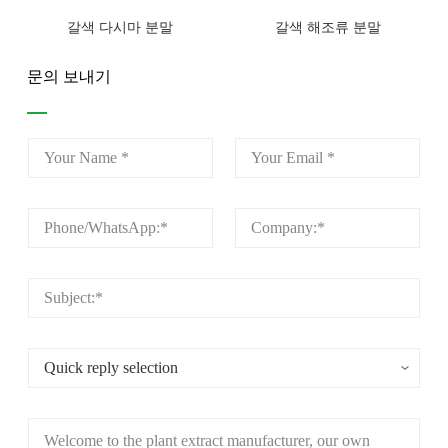
갈색 다시마 분말
갈색 해조류 분말
문의 보내기