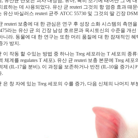
, 유산균 단호는 괴사 대장염, 유아, 특히 조기에 태어난 그 에 
치료하는 데 사용되었다. 유산 균 reuteri 그것의 항 염증 효과 때문에
유산 바실러스 reuteri 균주 ATCC 55730 및 그것의 딸 긴장 D
균 reuteri 보충에 대 한 관심은 연구 후 성장 소화 시스템의 측면
 6475라는 유산 균 의 긴장 남성 호르몬과 옥시토신의 수준을 개
아니라. 동물에 대 한 연구는 또한 머리 품질에 대 한 잠재적인 
증가 방지.
 이 작동 할 수있는 방법 중 하나는 Treg 세포라는 T 세포의 종
 체계를 regulates T 세포). 유산 균 reuteri 보충 본문에 Tre
억제 (IL-17을 분비). 이 과정을 보존하거나 반전 (IL-10을 증
.
 은 창 자에 있는 Treg 세포의 수를 증가, 다음 신체의 나머지 