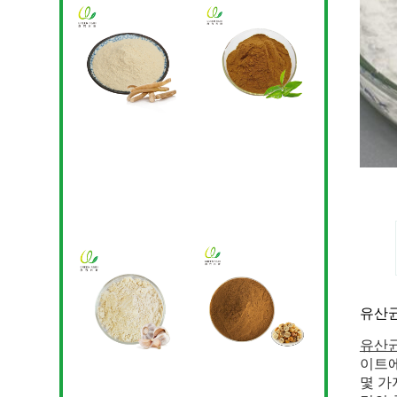
유산균
유산균
이트에서
몇 가