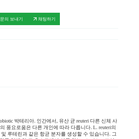
문의 보내기
채팅하기
obiotic 박테리아. 인간에서, 유산 균 reuteri 다른 신체 사
ri의 풍요로움은 다른 개인에 따라 다릅니다. L. reuteri의
에탄올 및 루테린과 같은 항균 분자를 생성할 수 있습니다. 그