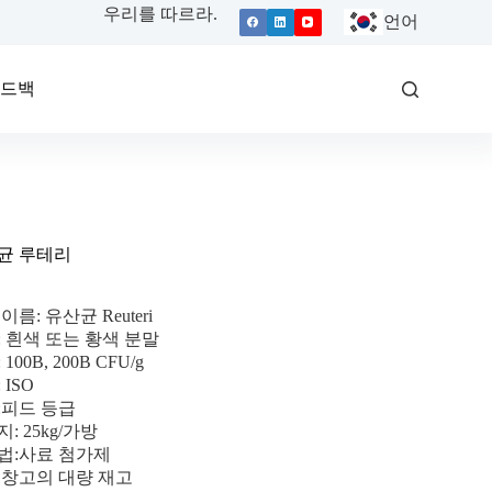
우리를 따르라.
언어
피드백
균 루테리
이름: 유산균 Reuteri
: 흰색 또는 황색 분말
100B, 200B CFU/g
 ISO
:피드 등급
: 25kg/가방
법:사료 첨가제
 창고의 대량 재고