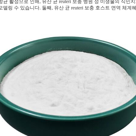
항균 활성으로 인해, 유산 균 reuteri 보충 병원 성 미생물의 식민지화
모델링 수 있습니다. 둘째, 유산 균 reuteri 보충 호스트 면역 체