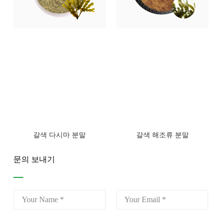
갈색 다시마 분말
갈색 해조류 분말
문의 보내기