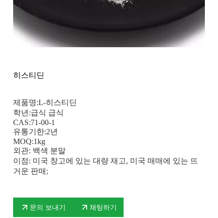
히스티딘
제품명:L-히스티딘
학년:급식 급식
CAS:71-00-1
유통기한:2년
MOQ:1kg
외관: 백색 분말
이점: 미국 창고에 있는 대량 재고, 미국 매매에 있는 뜨
거운 판매;
문의 보내기
채팅하기