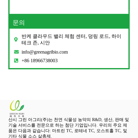
문의
반케 클라우드 밸리 체험 센터, 덩링 로드, 하이
테크 존, 시안
info@greenagribio.com
+86 18966738003
산시 그린 아그리(주)는 천연 식물성 농약의 R&D, 생산, 판매 및
기술 서비스를 전문으로 하는 첨단 기업입니다. 우리의 주요 제
품은 다음과 같습니다: 마트린 TC, 로테네 TC, 오스트홀 TC, 및
기타 식물 소스 살충제.