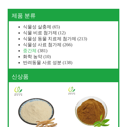
제품 분류
식물성 살충제
(65)
식물 비료 첨가제
(12)
식물성 동물 치료제 첨가제
(213)
식물성 사료 첨가제
(266)
중간체
(381)
화학 농약
(10)
반려동물 사료 성분
(138)
신상품