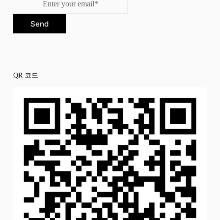
Send
QR 코드