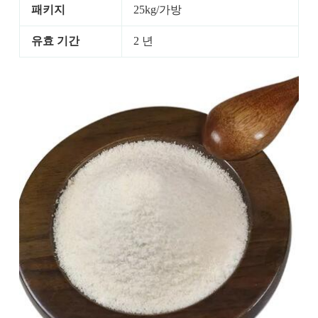
패키지
25kg/가방
유효 기간
2 년