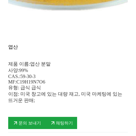
엽산
제품 이름:엽산 분말
사양:99%
CAS.:59-30-3
MF:C19H19N7O6
유형: 급식 급식
이점: 미국 창고에 있는 대량 재고, 미국 마케팅에 있는
뜨거운 판매;
문의 보내기
채팅하기