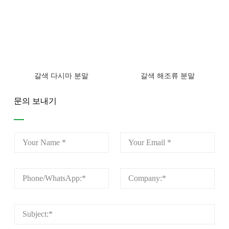
갈색 다시마 분말
갈색 해조류 분말
문의 보내기