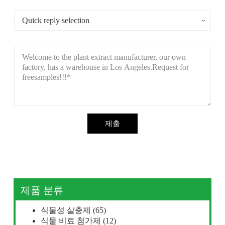
제출
제품 분류
식물성 살충제
(65)
식물 비료 첨가제
(12)