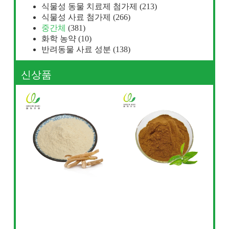
식물성 동물 치료제 첨가제
(213)
식물성 사료 첨가제
(266)
중간체
(381)
화학 농약
(10)
반려동물 사료 성분
(138)
신상품