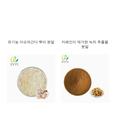
유기농 아슈와간다 뿌리 분말
카페인이 제거된 녹차 추출물
분말