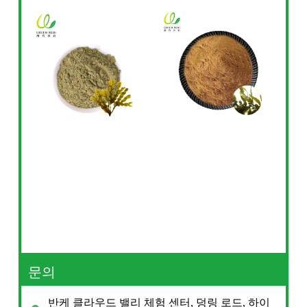
문의
반케 클라우드 밸리 체험 센터, 덩링 로드, 하이