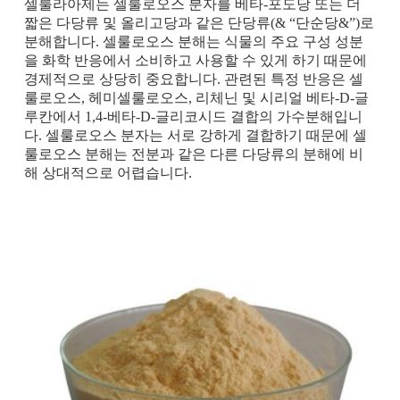
셀룰라아제는 셀룰로오스 분자를 베타-포도당 또는 더
짧은 다당류 및 올리고당과 같은 단당류(& “단순당&”)로
분해합니다. 셀룰로오스 분해는 식물의 주요 구성 성분
을 화학 반응에서 소비하고 사용할 수 있게 하기 때문에
경제적으로 상당히 중요합니다. 관련된 특정 반응은 셀
룰로오스, 헤미셀룰로오스, 리체닌 및 시리얼 베타-D-글
루칸에서 1,4-베타-D-글리코시드 결합의 가수분해입니
다. 셀룰로오스 분자는 서로 강하게 결합하기 때문에 셀
룰로오스 분해는 전분과 같은 다른 다당류의 분해에 비
해 상대적으로 어렵습니다.