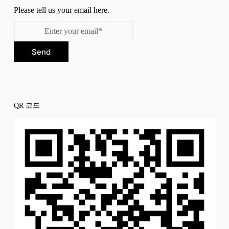
Please tell us your email here.
Send
QR 코드