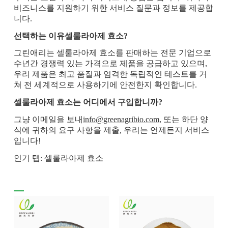
비즈니스를 지원하기 위한 서비스 질문과 정보를 제공합
니다.
선택하는 이유
셀룰라아제 효소
?
그린애리는 셀룰라아제 효소를 판매하는 전문 기업으로
수년간 경쟁력 있는 가격으로 제품을 공급하고 있으며,
우리 제품은 최고 품질과 엄격한 독립적인 테스트를 거
쳐 전 세계적으로 사용하기에 안전한지 확인합니다.
셀룰라아제 효소는 어디에서 구입합니까?
그냥 이메일을 보내
info@greenagribio.com
, 또는 하단 양
식에 귀하의 요구 사항을 제출, 우리는 언제든지 서비스
입니다!
인기 탭: 셀룰라아제 효소