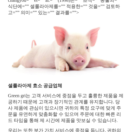
changyou=”” et=”” al.=”” (1998)은=”” 초식=”” 동물의=””
식단에=”” 셀룰라아제를=”” 적용한=”” 것을=”” 검토하
고=”” 의미=”” 있는=”” 결과를=””>
셀룰라아제 효소 공급업체
Green gri는 고객 서비스에 중점을 두고 훌륭한 제품을 제
공하기 때문에 고객과 장기적인 관계를 유지합니다. 당
사 제품에 관심이 있으시면 귀하의 특정 요구에 맞게 주
문을 유연하게 맞춤화할 수 있으며 주문에 대한 빠른 리
드 타임을 통해 제 시간에 제품을 맛보실 수 있습니다.
우리는 또한 부가 가치 서비스에 중점을 둡니다. 귀하의