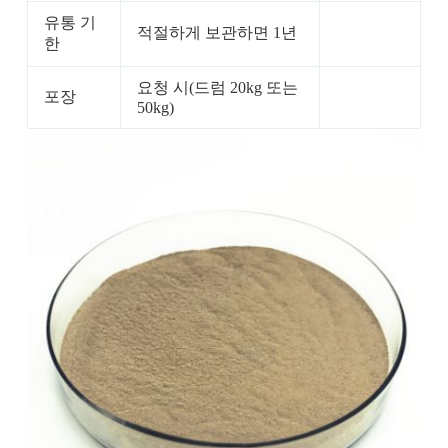
유통 기
적절하게 보관하면 1년
한
요청 시(드럼 20kg 또는
포장
50kg)