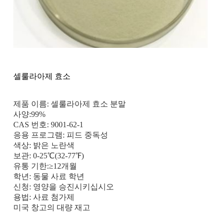
셀룰라아제 효소
제품 이름: 셀룰라아제 효소 분말
사양:99%
CAS 번호: 9001-62-1
응용 프로그램: 피드 중독성
색상: 밝은 노란색
보관: 0-25℃(32-77℉)
유통 기한:≥12개월
학년: 동물 사료 학년
신청: 영양을 승진시키십시오
용법: 사료 첨가제
미국 창고의 대량 재고