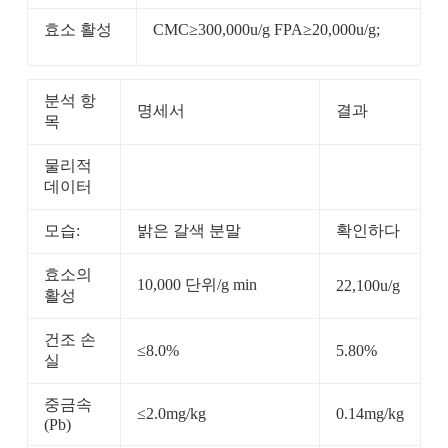
효소 활성
CMC≥300,000u/g FPA≥20,000u/g;
분석 항
명세서
결과
목
물리적
데이터
모습:
밝은 갈색 분말
확인하다
효소의
10,000 단위/g min
22,100u/g
활성
건조 손
≤8.0%
5.80%
실
중금속
≤2.0mg/kg
0.14mg/kg
(Pb)