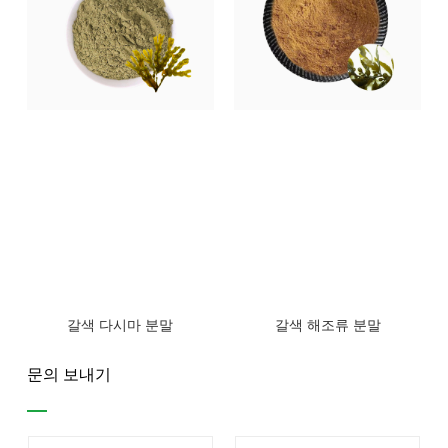
갈색 다시마 분말
갈색 해조류 분말
문의 보내기