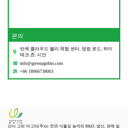
문의
반케 클라우드 밸리 체험 센터, 덩링 로드, 하이
테크 존, 시안
info@greenagribio.com
+86 18966738003
산시 그린 아그리(주)는 천연 식물성 농약의 R&D, 생산, 판매 및