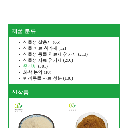
제품 분류
식물성 살충제
(65)
식물 비료 첨가제
(12)
식물성 동물 치료제 첨가제
(213)
식물성 사료 첨가제
(266)
중간체
(381)
화학 농약
(10)
반려동물 사료 성분
(138)
신상품