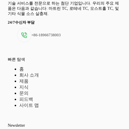
기술 서비스를 전문으로 하는 첨단 기업입니다. 우리의 주요 제
품은 다음과 같습니다: 마트린 TC, 로테네 TC, 오스트홀 TC, 및
기타 식물 소스 살충제.
24/7수신자 부담
+86-18966738003
빠른 탐색
홈
회사 소개
제품
지식
문의
피드백
사이트 맵
Newsletter