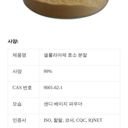
사양:
제품명
셀룰라아제 효소 분말
사양
99%
CAS 번호
9001-62-1
모습
샌디 베이지 파우더
인증서
ISO, 할랄, 코셔, CQC, IQNET