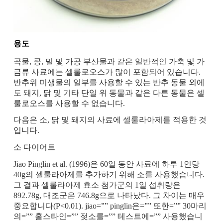
용도
곡물, 콩, 밀 및 가공 부산물과 같은 일반적인 가축 및 가
금류 사료에는 셀룰로오스가 많이 포함되어 있습니다.
반추위 미생물의 일부를 사용할 수 있는 반추 동물 외에
도 돼지, 닭 및 기타 단일 위 동물과 같은 다른 동물은 셀
룰로오스를 사용할 수 없습니다.
다음은 소, 닭 및 돼지의 사료에 셀룰라아제를 적용한 것
입니다.
소 다이어트
Jiao Pinglin et al. (1996)은 60일 동안 사료에 하루 1인당
40g의 셀룰라아제를 추가하기 위해 소를 사용했습니다.
그 결과 셀룰라아제 효소 첨가군의 1일 섭취량은
892.78g, 대조군은 746.8g으로 나타났다. 그 차이는 매우
중요합니다(P<0.01). jiao=”” pinglin은=”” 또한=”” 30마리
의=”” 홀스타인=”” 젖소를=”” 테스트에=”” 사용했습니