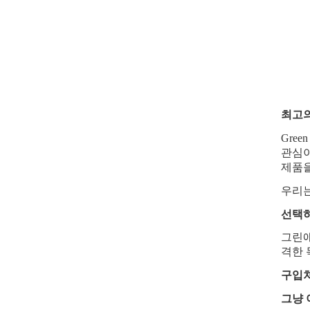
최고
Gre
관심이
제품을
우리는
선택
그린
격한 
구입
그냥 