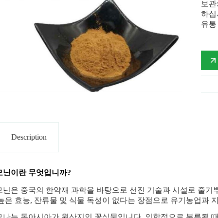
보관
하십
유통
Description
모닌이란 무엇입니까?
닌은 중국의 한약재 과학을 바탕으로 선진 기술과 시설로 줄기뿌
높은 효능, 잔류물 및 식물 독성이 없다는 장점으로 유기농업과 
는 동아시아가 원산지인 꽃식물입니다. 의학적으로 분류될 때, 줄기 뿌리는 Ste