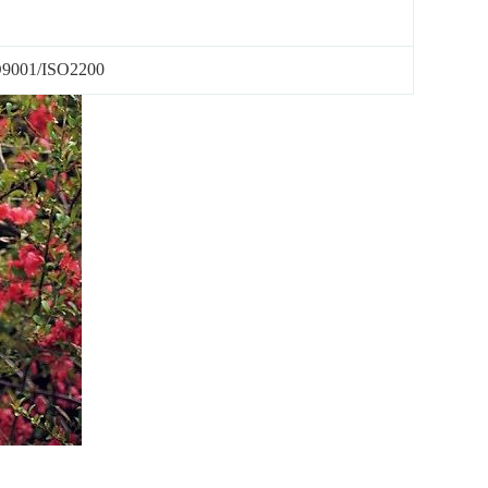
001/ISO2200