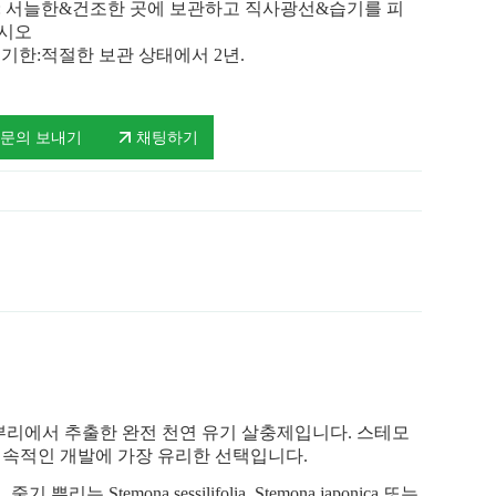
: 서늘한&건조한 곳에 보관하고 직사광선&습기를 피
시오
 기한:적절한 보관 상태에서 2년.
문의 보내기
채팅하기
리에서 추출한 완전 천연 유기 살충제입니다. 스테모
지속적인 개발에 가장 유리한 선택입니다.
mona sessilifolia, Stemona japonica 또는