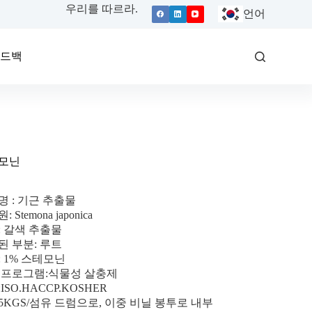
우리를 따르라.
언어
피드백
모닌
명 : 기근 추출물
 Stemona japonica
: 갈색 추출물
된 부분: 루트
: 1% 스테모닌
 프로그램:식물성 살충제
ISO.HACCP.KOSHER
25KGS/섬유 드럼으로, 이중 비닐 봉투로 내부