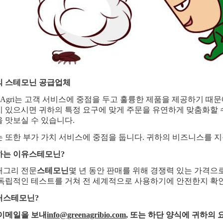
의 스테모닌 공급업체
en Agri는 고객 서비스에 중점을 두고 훌륭한 제품을 제공하기 
 있으시면 귀하의 특정 요구에 맞게 주문을 유연하게 맞춤화할 
 맛보실 수 있습니다.
 또한 부가 가치 서비스에 중점을 둡니다. 귀하의 비즈니스를 지
하는 이유
스테모닌
?
애그리 전문
스테모닌
몇 년 동안 판매를 위해 경쟁력 있는 가격으
독립적인 테스트를 거쳐 전 세계적으로 사용하기에 안전한지 확
처
스테모닌
?
이메일을 보내
info@greenagribio.com
, 또는 하단 양식에 귀하의