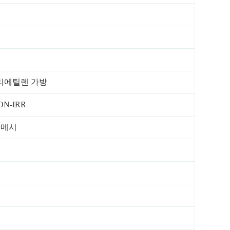
리에틸렌 가방
ON-IRR
0 메시