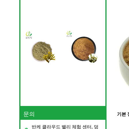
문의
기본 
반케 클라우드 밸리 체험 센터, 덩