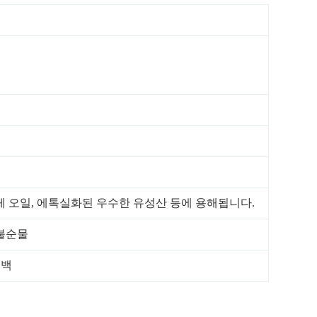
도체 오일, 에톡실화된 우수한 유성산 등에 용해됩니다.
불순물
 백