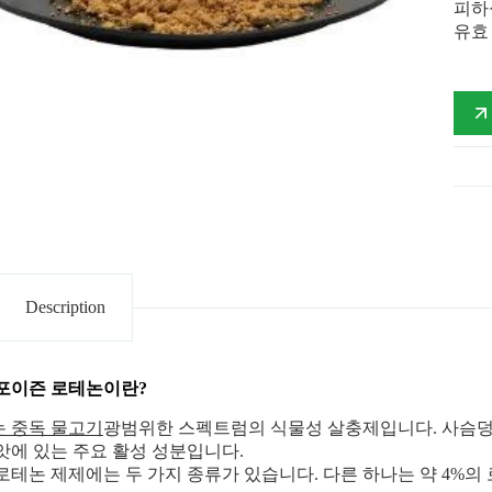
피하
유효 
Description
포이즌 로테논이란?
 중독 물고기
광범위한 스펙트럼의 식물성 살충제입니다. 사슴덩굴
앗에 있는 주요 활성 성분입니다.
로테논 제제에는 두 가지 종류가 있습니다. 다른 하나는 약 4%