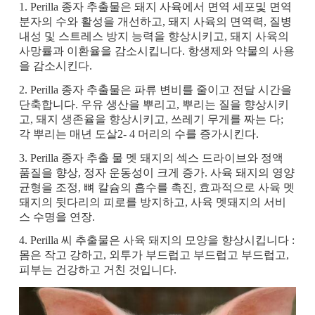
1. Perilla 종자 추출물은 돼지 사육에서 면역 세포및 면역
분자의 수와 활성을 개선하고, 돼지 사육의 면역력, 질병
내성 및 스트레스 방지 능력을 향상시키고, 돼지 사육의
사망률과 이환율을 감소시킵니다. 항생제와 약물의 사용
을 감소시킨다.
2. Perilla 종자 추출물은 파류 변비를 줄이고 전달 시간을
단축합니다. 우유 생산을 뿌리고, 뿌리는 질을 향상시키
고, 돼지 생존율을 향상시키고, 쓰레기 무게를 짜는 다;
각 뿌리는 매년 도살2- 4 머리의 수를 증가시킨다.
3. Perilla 종자 추출 물 멧 돼지의 섹스 드라이브와 정액
품질을 향상, 정자 운동성이 크게 증가. 사육 돼지의 영양
균형을 조정, 뼈 칼슘의 흡수를 촉진, 효과적으로 사육 멧
돼지의 뒷다리의 피로를 방지하고, 사육 멧돼지의 서비
스 수명을 연장.
4. Perilla 씨 추출물은 사육 돼지의 모양을 향상시킵니다 :
몸은 작고 강하고, 외투가 부드럽고 부드럽고 부드럽고,
피부는 건강하고 거친 것입니다.