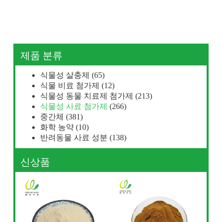
제품 분류
식물성 살충제
(65)
식물 비료 첨가제
(12)
식물성 동물 치료제 첨가제
(213)
식물성 사료 첨가제
(266)
중간체
(381)
화학 농약
(10)
반려동물 사료 성분
(138)
신상품