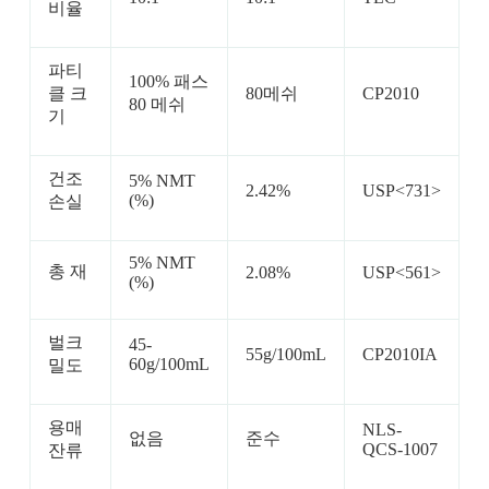
비율
파티
100% 패스
클 크
80메쉬
CP2010
80 메쉬
기
건조
5% NMT
2.42%
USP<731>
(%)
손실
5% NMT
총 재
2.08%
USP<561>
(%)
벌크
45-
55g/100mL
CP2010IA
60g/100mL
밀도
용매
NLS-
없음
준수
QCS-1007
잔류