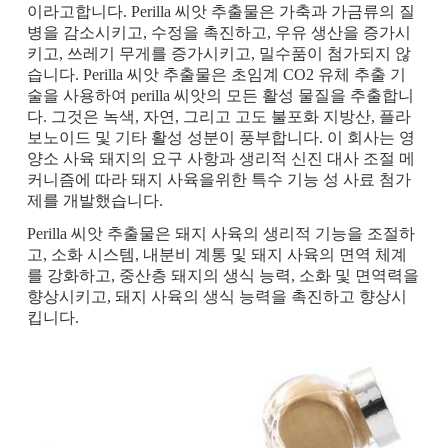
이라고합니다. Perilla 씨앗 추출물은 가축과 가금류의 질
병을 감소시키고, 수정을 촉진하고, 우유 생산을 증가시
키고, 쓰레기 무게를 증가시키고, 밀수품이 첨가되지 않
습니다. Perilla 씨앗 추출물은 초임계 CO2 유체 추출 기
술을 사용하여 perilla 씨앗의 모든 활성 물질을 추출합니
다. 그것은 녹색, 자연, 그리고 고도 불포화 지방산, 플라
보노이드 및 기타 활성 성분이 풍부합니다. 이 회사는 영
양소 사육 돼지의 요구 사항과 생리적 신진 대사 조절 메
커니즘에 따라 돼지 사육을위한 특수 기능 성 사료 첨가
제를 개발했습니다.
Perilla 씨앗 추출물은 돼지 사육의 생리적 기능을 조절하
고, 소화 시스템, 내분비 계통 및 돼지 사육의 면역 체계
를 강화하고, 중산층 돼지의 생식 능력, 소화 및 면역력을
향상시키고, 돼지 사육의 생식 능력을 촉진하고 향상시
킵니다.