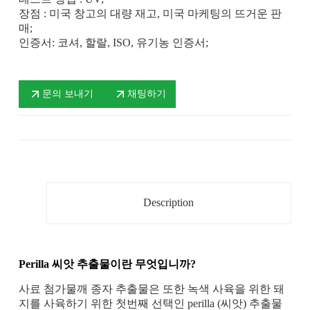
장점 : 미국 창고의 대량 재고, 미국 마케팅의 뜨거운 판
매;
인증서: 코셔, 할랄, ISO, 유기농 인증서;
문의 보내기
채팅하기
Description
Perilla 씨앗 추출물이란 무엇입니까?
사료 첨가물깨 종자 추출물은 또한 녹색 사육을 위한 돼
지를 사육하기 위한 첫번째 선택인 perilla (씨앗) 추출물