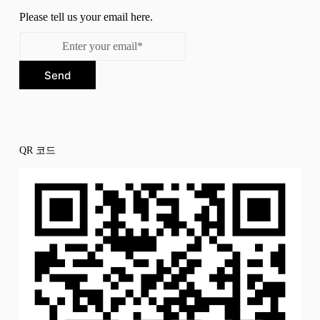
Please tell us your email here.
Send
QR 코드