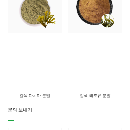
갈색 다시마 분말
갈색 해조류 분말
문의 보내기