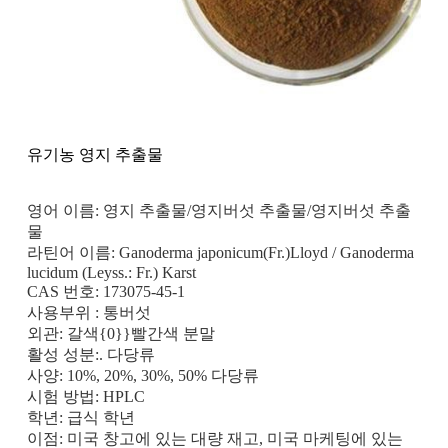
유기농 영지 추출물
영어 이름: 영지 추출물/영지버섯 추출물/영지버섯 추출
물
라틴어 이름: Ganoderma japonicum(Fr.)Lloyd / Ganoderma
lucidum (Leyss.: Fr.) Karst
CAS 번호: 173075-45-1
사용부위 : 통버섯
외관: 갈색{0}}빨간색 분말
활성 성분:. 다당류
사양: 10%, 20%, 30%, 50% 다당류
시험 방법: HPLC
학년: 급식 학년
이점: 미국 창고에 있는 대량 재고, 미국 마케팅에 있는