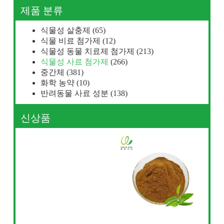
제품 분류
식물성 살충제
(65)
식물 비료 첨가제
(12)
식물성 동물 치료제 첨가제
(213)
식물성 사료 첨가제
(266)
중간체
(381)
화학 농약
(10)
반려동물 사료 성분
(138)
신상품