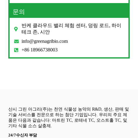
문의
반케 클라우드 밸리 체험 센터, 덩링 로드, 하이
테크 존, 시안
info@greenagribio.com
+86 18966738003
산시 그린 아그리(주)는 천연 식물성 농약의 R&D, 생산, 판매 및
기술 서비스를 전문으로 하는 첨단 기업입니다. 우리의 주요 제
품은 다음과 같습니다: 마트린 TC, 로테네 TC, 오스트홀 TC, 및
기타 식물 소스 살충제.
24/7수신자 부담