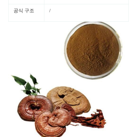
공식 구조
/