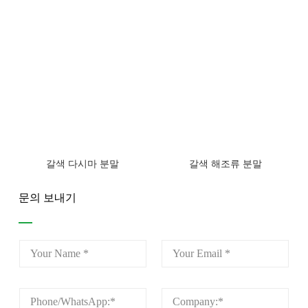
갈색 다시마 분말
갈색 해조류 분말
문의 보내기