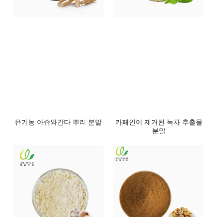
유기농 아슈와간다 뿌리 분말
카페인이 제거된 녹차 추출물
분말