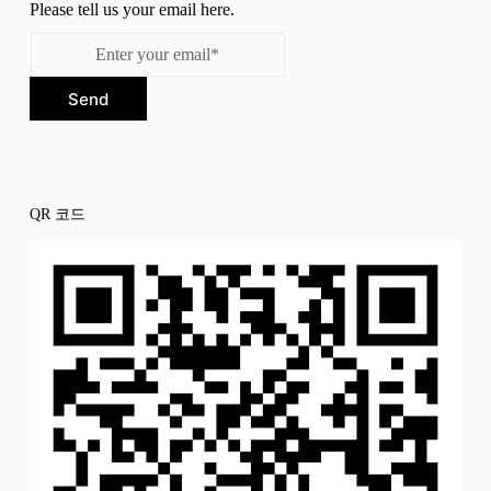
Please tell us your email here.
Send
QR 코드