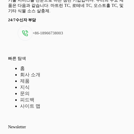
기술 서비스를 전문으로 하는 첨단 기업입니다. 우리의 주요 제
품은 다음과 같습니다: 마트린 TC, 로테네 TC, 오스트홀 TC, 및
기타 식물 소스 살충제.
24/7수신자 부담
+86-18966738003
빠른 탐색
홈
회사 소개
제품
지식
문의
피드백
사이트 맵
Newsletter