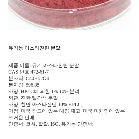
유기농 아스타잔틴 분말
제품 이름: 유기 아스타잔틴 분말
CAS 번호:472-61-7
분자식: C40H52O4
분자량: 596.85
사양: HPLC에 의한 1%-10% 분석
외관: 진한 빨간색 분말
사양: 천연 아스타잔틴 10% HPLC;
이점: 미국 창고에 있는 대량 재고, 미국 마케팅에 있는
뜨거운 판매;
인증서: 코셔, 할랄, ISO, 유기농 인증서;