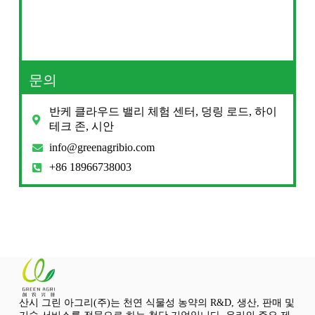
문의
반케 클라우드 밸리 체험 센터, 덩링 로드, 하이
테크 존, 시안
info@greenagribio.com
+86 18966738003
산시 그린 아그리(주)는 천연 식물성 농약의 R&D, 생산, 판매 및