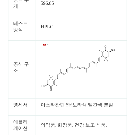
596.85
게
테스트
HPLC
방식
공식 구
조
명세서
아스타잔틴 5%
보라색 빨간색 분말
애플리
의약품, 화장품, 건강 보조 식품.
케이션