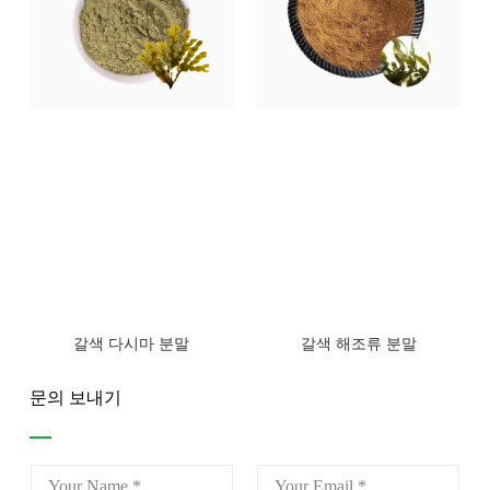
갈색 다시마 분말
갈색 해조류 분말
문의 보내기