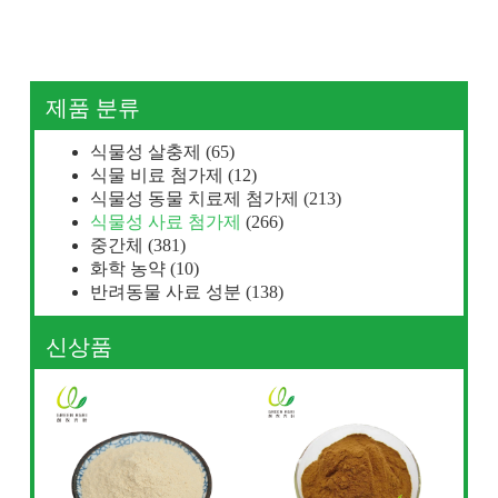
제품 분류
식물성 살충제
(65)
식물 비료 첨가제
(12)
식물성 동물 치료제 첨가제
(213)
식물성 사료 첨가제
(266)
중간체
(381)
화학 농약
(10)
반려동물 사료 성분
(138)
신상품