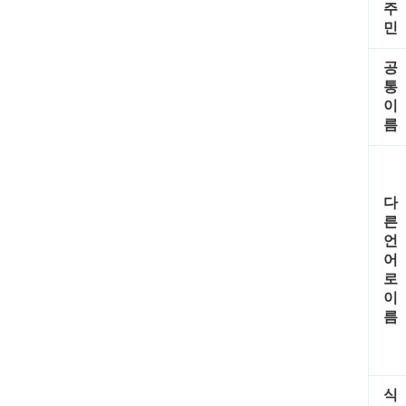
주
민
공
통
이
름
다
른
언
어
로
이
름
식