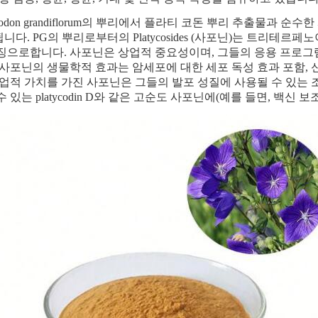
tycodon grandiflorum의 뿌리에서 플라티 코돈 뿌리 추출물과 
니다. PG의 뿌리로부터의 Platycosides (사포닌)는 트리테
징으로합니다. 사포닌은 상업적 중요성이며, 그들의 응용 프로그
 사포닌의 생물학적 효과는 암세포에 대한 세포 독성 효과 포함, 신
상업적 가치를 가진 사포닌은 그들의 발포 성질에 사용될 수 있는 조질 
수 있는 platycodin D와 같은 고순도 사포닌에(예를 들면, 백신