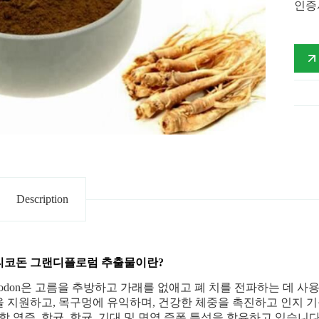
인증서
Description
티코돈 그랜디플로럼 추출물이란?
tycodon은 고름을 추방하고 가래를 없애고 폐 치를 전파하는 데 사용
 지원하고, 목구멍에 유익하며, 건강한 체중을 촉진하고 인지 기능에 
 항 염증, 항균, 항균, 기대 및 면역 증폭 특성을 함유하고 있습니다