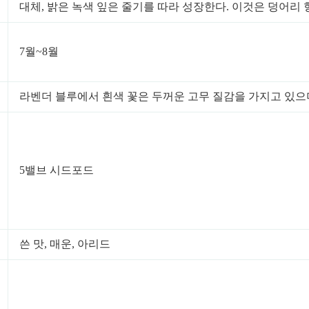
대체, 밝은 녹색 잎은 줄기를 따라 성장한다. 이것은 덩어리
7월~8월
라벤더 블루에서 흰색 꽃은 두꺼운 고무 질감을 가지고 있으며 
5밸브 시드포드
쓴 맛, 매운, 아리드