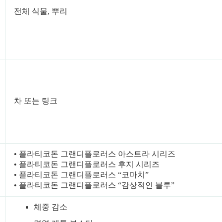
전체 식물, 뿌리
차 또는 팅크
• 플라티코돈 그랜디플로러스 아스트라 시리즈
• 플라티코돈 그랜디플로러스 후지 시리즈
• 플라티코돈 그랜디플로러스 “코마치”
• 플라티코돈 그랜디플로러스 “감상적인 블루”
체중 감소