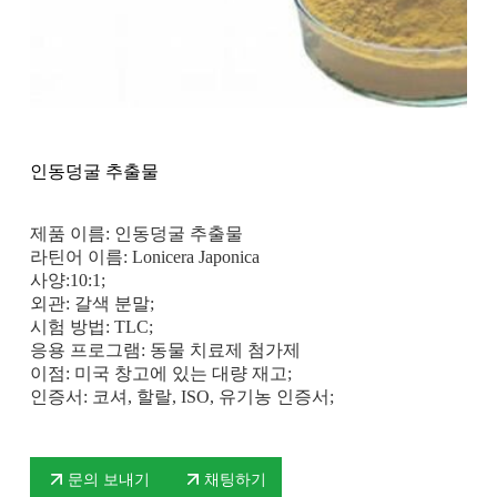
인동덩굴 추출물
제품 이름: 인동덩굴 추출물
라틴어 이름: Lonicera Japonica
사양:10:1;
외관: 갈색 분말;
시험 방법: TLC;
응용 프로그램: 동물 치료제 첨가제
이점: 미국 창고에 있는 대량 재고;
인증서: 코셔, 할랄, ISO, 유기농 인증서;
문의 보내기
채팅하기