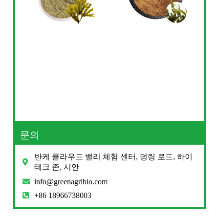
문의
반케 클라우드 밸리 체험 센터, 덩링 로드, 하이
테크 존, 시안
info@greenagribio.com
+86 18966738003