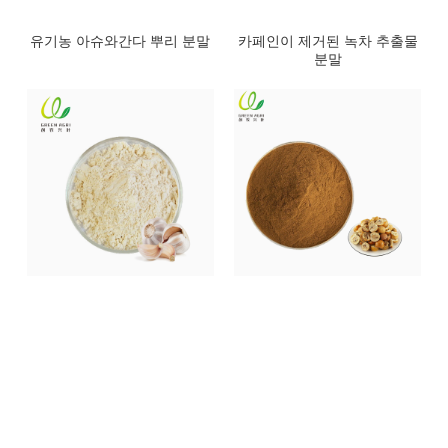
유기농 아슈와간다 뿌리 분말
카페인이 제거된 녹차 추출물
분말