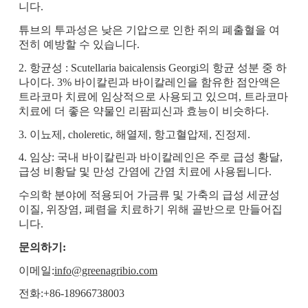
니다.
튜브의 투과성은 낮은 기압으로 인한 쥐의 폐출혈을 여
전히 예방할 수 있습니다.
2. 항균성 : Scutellaria baicalensis Georgi의 항균 성분 중 하
나이다. 3% 바이칼린과 바이칼레인을 함유한 점안액은
트라코마 치료에 임상적으로 사용되고 있으며, 트라코마
치료에 더 좋은 약물인 리팜피신과 효능이 비슷하다.
3. 이뇨제, choleretic, 해열제, 항고혈압제, 진정제.
4. 임상: 국내 바이칼린과 바이칼레인은 주로 급성 황달,
급성 비황달 및 만성 간염에 간염 치료에 사용됩니다.
수의학 분야에 적용되어 가금류 및 가축의 급성 세균성
이질, 위장염, 폐렴을 치료하기 위해 골반으로 만들어집
니다.
문의하기:
이메일:
info@greenagribio.com
전화:+86-18966738003