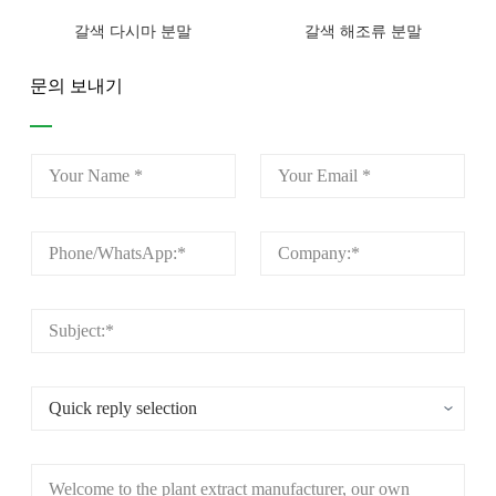
갈색 다시마 분말
갈색 해조류 분말
문의 보내기