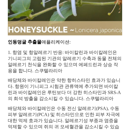
인동덩굴 추출물
애플리케이션:
1. 항염 및 항알레르기 반응: 바이칼린과 바이칼레인은
기니피그의 고립된 기관의 알레르기 수축과 동물 전체의
알레르기 천식을 완화할 수 있으며 에페드린과 상승 작
용을 합니다. 스쿠텔라리아
배당체와 바이칼레인은 약한 항히스타민 효과가 있습니
다. 항원이 기니피그 시험관 관류액에 추가되면 바이칼
린과 바이칼레인은 루틴보다 더 강한 히스타민과 SRS-A
의 희석 방출을 감소시킬 수 있습니다. 스쿠텔라리아
배당체와 바이칼레인은 수동 전신 알레르기(PSA), 수동
피부 알레르기(PCA) 및 히스타민으로 인한 피부 자극에
대한 억제 효과가 있습니다. 알레르기성 부종과 염증을
억제할 수 있으며 쥐의 귀 모세혈관을 감소시킬 수 있습