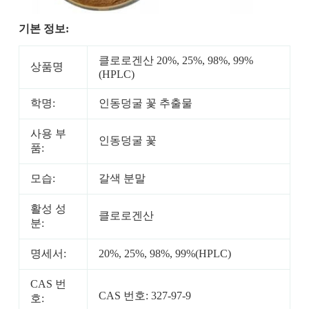
기본 정보:
클로로겐산 20%, 25%, 98%, 99%
상품명
(HPLC)
학명:
인동덩굴 꽃 추출물
사용 부
인동덩굴 꽃
품:
모습:
갈색 분말
활성 성
클로로겐산
분:
명세서:
20%, 25%, 98%, 99%(HPLC)
CAS 번
CAS 번호: 327-97-9
호: