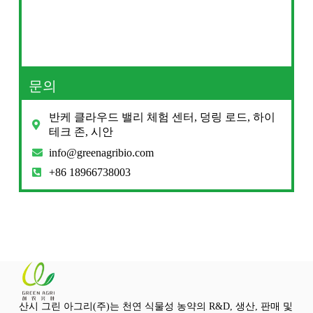
문의
반케 클라우드 밸리 체험 센터, 덩링 로드, 하이
테크 존, 시안
info@greenagribio.com
+86 18966738003
산시 그린 아그리(주)는 천연 식물성 농약의 R&D, 생산, 판매 및