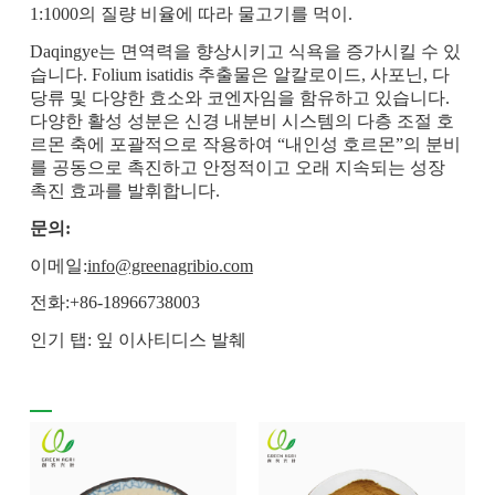
1:1000의 질량 비율에 따라 물고기를 먹이.
Daqingye는 면역력을 향상시키고 식욕을 증가시킬 수 있
습니다. Folium isatidis 추출물은 알칼로이드, 사포닌, 다
당류 및 다양한 효소와 코엔자임을 함유하고 있습니다.
다양한 활성 성분은 신경 내분비 시스템의 다층 조절 호
르몬 축에 포괄적으로 작용하여 “내인성 호르몬”의 분비
를 공동으로 촉진하고 안정적이고 오래 지속되는 성장
촉진 효과를 발휘합니다.
문의:
이메일:
info@greenagribio.com
전화:+86-18966738003
인기 탭: 잎 이사티디스 발췌