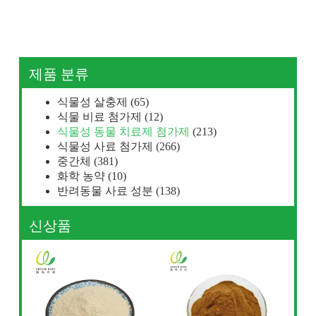
제품 분류
식물성 살충제
(65)
식물 비료 첨가제
(12)
식물성 동물 치료제 첨가제
(213)
식물성 사료 첨가제
(266)
중간체
(381)
화학 농약
(10)
반려동물 사료 성분
(138)
신상품