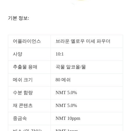
기본 정보:
어플라이언스
브라운 옐로우 미세 파우더
사양
10:1
추출물 용매
곡물 알코올/물
메쉬 크기
80 메쉬
수분 함량
NMT 5.0%
재 콘텐츠
NMT 5.0%
중금속
NMT 10ppm