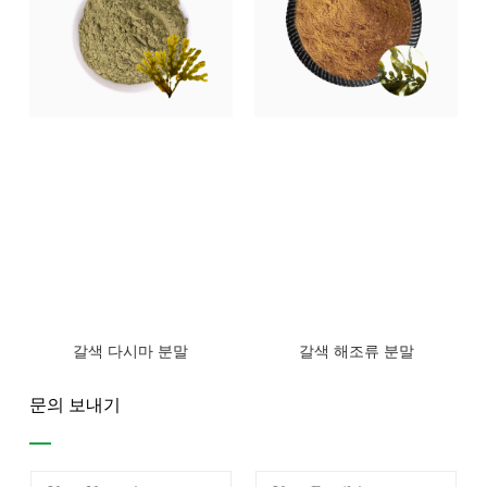
갈색 다시마 분말
갈색 해조류 분말
문의 보내기