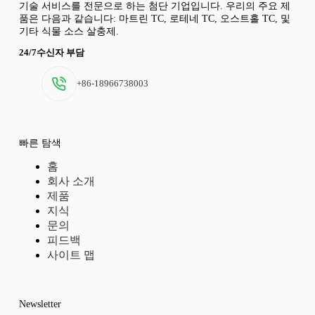
기술 서비스를 전문으로 하는 첨단 기업입니다. 우리의 주요 제
품은 다음과 같습니다: 마트린 TC, 로테네 TC, 오스트홀 TC, 및
기타 식물 소스 살충제.
24/7수신자 부담
+86-18966738003
빠른 탐색
홈
회사 소개
제품
지식
문의
피드백
사이트 맵
Newsletter