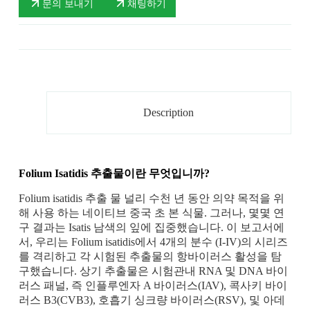
문의 보내기
채팅하기
Description
Folium Isatidis 추출물이란 무엇입니까?
Folium isatidis 추출 물 널리 수천 년 동안 의약 목적을 위
해 사용 하는 네이티브 중국 초 본 식물. 그러나, 몇몇 연
구 결과는 Isatis 남색의 잎에 집중했습니다. 이 보고서에
서, 우리는 Folium isatidis에서 4개의 분수 (I-IV)의 시리즈
를 격리하고 각 시험된 추출물의 항바이러스 활성을 탐
구했습니다. 상기 추출물은 시험관내 RNA 및 DNA 바이
러스 패널, 즉 인플루엔자 A 바이러스(IAV), 콕사키 바이
러스 B3(CVB3), 호흡기 싱크량 바이러스(RSV), 및 아데