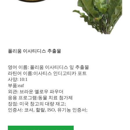
폴리움 이사티디스 추출물
영어 이름: 폴리움 이사티디스 잎 추출물
라틴어 이름:이사티스 인디고티카 포트
사양: 10:1
부품:eaf
외관: 브라운 옐로우 파우더
응용 프로그램:동물 치료 첨가제
장점: 미국 창고의 대량 재고;
인증서: 코셔, 할랄, ISO, 유기농 인증서;